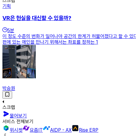
스크랩
기획
VR은 현실을 대신할 수 있을까?
5
분
이 정도 수준의 변화가 일어나야 공간의 한계가 허물어졌다고 할 수 있
편에 있는 애인을 만나기 위해서는 좌표를 정하는 1
박승원
스크랩
물어보기
서비스 전체보기
위시켓
요즘IT
AIDP - AX
Rise ERP