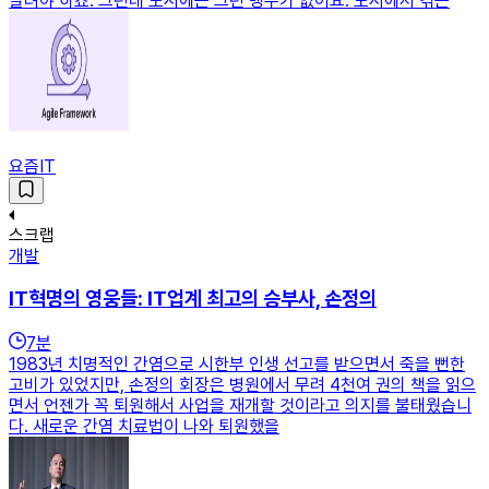
달려야 하죠. 그런데 도시에는 그런 맹수가 없어요. 도시에서 겪는
요즘IT
스크랩
개발
IT혁명의 영웅들: IT업계 최고의 승부사, 손정의
7
분
1983년 치명적인 간염으로 시한부 인생 선고를 받으면서 죽을 뻔한
고비가 있었지만, 손정의 회장은 병원에서 무려 4천여 권의 책을 읽으
면서 언젠가 꼭 퇴원해서 사업을 재개할 것이라고 의지를 불태웠습니
다. 새로운 간염 치료법이 나와 퇴원했을