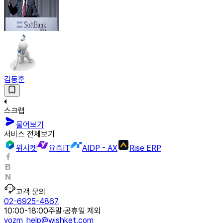
김동훈
스크랩
물어보기
서비스 전체보기
위시켓
요즘IT
AIDP - AX
Rise ERP
고객 문의
02-6925-4867
10:00-18:00
주말·공휴일 제외
yozm_help@wishket.com