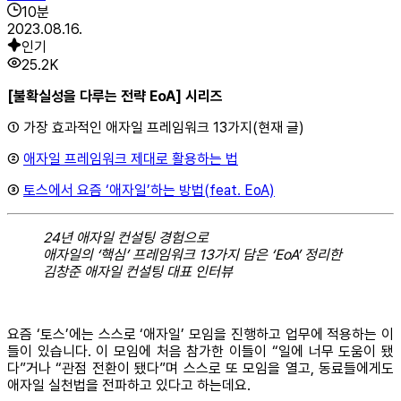
10
분
2023.08.16.
인기
25.2K
[불확실성을 다루는 전략 EoA] 시리즈
① 가장 효과적인 애자일 프레임워크 13가지(현재 글)
②
애자일 프레임워크 제대로 활용하는 법
③
토스에서 요즘 ‘애자일’하는 방법(feat. EoA)
24년 애자일 컨설팅 경험으로
애자일의 ‘핵심’ 프레임워크 13가지 담은 ‘EoA’ 정리한
김창준 애자일 컨설팅 대표 인터뷰
요즘 ‘토스’에는 스스로 ‘애자일’ 모임을 진행하고 업무에 적용하는 이
들이 있습니다. 이 모임에 처음 참가한 이들이 “일에 너무 도움이 됐
다”거나 “관점 전환이 됐다”며 스스로 또 모임을 열고, 동료들에게도
애자일 실천법을 전파하고 있다고 하는데요.