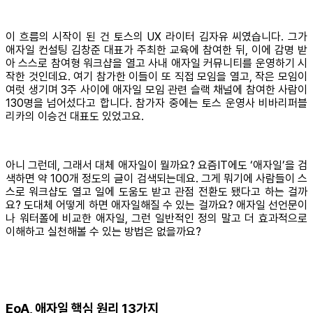
이 흐름의 시작이 된 건 토스의 UX 라이터 김자유 씨였습니다. 그가
애자일 컨설팅 김창준 대표가 주최한 교육에 참여한 뒤, 이에 감명 받
아 스스로 참여형 워크샵을 열고 사내 애자일 커뮤니티를 운영하기 시
작한 것인데요. 여기 참가한 이들이 또 직접 모임을 열고, 작은 모임이
여럿 생기며 3주 사이에 애자일 모임 관련 슬랙 채널에 참여한 사람이
130명을 넘어섰다고 합니다. 참가자 중에는 토스 운영사 비바리퍼블
리카의 이승건 대표도 있었고요.
아니 그런데, 그래서 대체 애자일이 뭘까요? 요즘IT에도 ‘애자일’을 검
색하면 약 100개 정도의 글이 검색되는데요. 그게 뭐기에 사람들이 스
스로 워크샵도 열고 일에 도움도 받고 관점 전환도 됐다고 하는 걸까
요? 도대체 어떻게 하면 애자일해질 수 있는 걸까요? 애자일 선언문이
나 워터폴에 비교한 애자일, 그런 일반적인 정의 말고 더 효과적으로
이해하고 실천해볼 수 있는 방법은 없을까요?
EoA, 애자일 핵심 원리 13가지