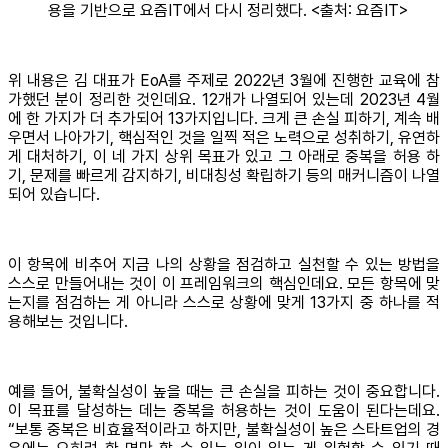
용을 기반으로 요즘IT에서 다시 정리했다. <출처: 요즘IT>
위 내용은 김 대표가 EoA를 주제로 2022년 3월에 진행한 교육에 참
가했던 분이 정리한 것인데요. 12개가 나열되어 있는데 2023년 4월
에 한 가지가 더 추가되어 13가지입니다. 크게 큰 손실 피하기, 계속 배
우면서 나아가기, 핵심적인 것을 일찍 적은 노력으로 성취하기, 유연하
게 대처하기, 이 네 가지 상위 목표가 있고 그 아래로 중복을 허용 하
기, 문제를 빠르게 감지하기, 비대칭성 확립하기 등의 매커니즘이 나열
되어 있습니다.
이 항목에 비추어 지금 나의 상황을 점검하고 실천할 수 있는 방법을
스스로 만들어내는 것이 이 프레임워크의 핵심인데요. 모든 항목에 맞
는지를 점검하는 게 아니라 스스로 상황에 맞게 13가지 중 하나를 적
용해보는 것입니다.
예를 들어, 불확실성이 높을 때는 큰 손실을 피하는 것이 중요합니다.
이 목표를 달성하는 데는 중복을 허용하는 것이 도움이 된다는데요.
“보통 중복은 비효율적이라고 하지만, 불확실성이 높은 스타트업의 경