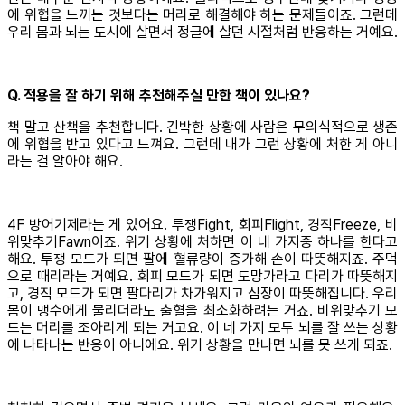
에 위협을 느끼는 것보다는 머리로 해결해야 하는 문제들이죠. 그런데
우리 몸과 뇌는 도시에 살면서 정글에 살던 시절처럼 반응하는 거예요.
Q. 적용을 잘 하기 위해 추천해주실 만한 책이 있나요?
책 말고 산책을 추천합니다. 긴박한 상황에 사람은 무의식적으로 생존
에 위협을 받고 있다고 느껴요. 그런데 내가 그런 상황에 처한 게 아니
라는 걸 알아야 해요.
4F 방어기제라는 게 있어요. 투쟁Fight, 회피Flight, 경직Freeze, 비
위맞추기Fawn이죠. 위기 상황에 처하면 이 네 가지중 하나를 한다고
해요. 투쟁 모드가 되면 팔에 혈류량이 증가해 손이 따뜻해지죠. 주먹
으로 때리라는 거예요. 회피 모드가 되면 도망가라고 다리가 따뜻해지
고, 경직 모드가 되면 팔다리가 차가워지고 심장이 따뜻해집니다. 우리
몸이 맹수에게 물리더라도 출혈을 최소화하려는 거죠. 비위맞추기 모
드는 머리를 조아리게 되는 거고요. 이 네 가지 모두 뇌를 잘 쓰는 상황
에 나타나는 반응이 아니에요. 위기 상황을 만나면 뇌를 못 쓰게 되죠.