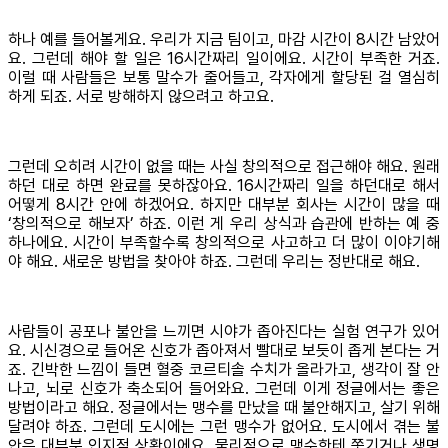
하나 예를 들어볼게요. 우리가 지금 팀이고, 마감 시간이 8시간 남았어
요. 그런데 해야 할 일은 16시간짜리 일이에요. 시간이 부족한 거죠.
이럴 때 사람들은 보통 말수가 줄어들고, 각자에게 할당된 걸 열심히
하게 되죠. 서로 방해하지 않으려고 하고요.
그런데 오히려 시간이 없을 때는 사실 창의적으로 접근해야 해요. 원래
하던 대로 하면 완료를 못하잖아요. 16시간짜리 일을 하던대로 해서
어떻게 8시간 안에 하겠어요. 하지만 대부분 회사는 시간이 많을 때
‘창의적으로 해보자’ 하죠. 이런 게 우리 상식과 습관에 반하는 예 중
하나에요. 시간이 부족할수록 창의적으로 사고하고 더 많이 이야기해
야 해요. 새로운 방법을 찾아야 하죠. 그런데 우리는 정반대로 해요.
사람들이 공포나 불안을 느끼면 시야가 좁아진다는 실험 연구가 있어
요. 시신경으로 들어온 신호가 좁아져서 빨대로 보듯이 좁게 본다는 거
죠. 긴박한 느낌이 들면 혈중 코르티솔 수치가 올라가고, 생각이 잘 안
나고, 뇌로 신호가 축소되어 들어와요. 그런데 이게 정글에서는 좋은
방법이라고 해요. 정글에서는 맹수를 만났을 때 불안해지고, 살기 위해
달려야 하죠. 그런데 도시에는 그런 맹수가 없어요. 도시에서 겪는 불
안은 대부분 인지적 상황이에요. 물리적으로 맹수한테 쫓기거나 생명