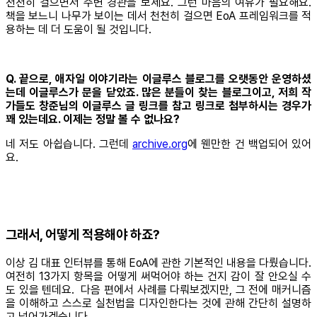
천천히 걸으면서 주변 경관을 보세요. 그런 마음의 여유가 필요해요.
책을 보느니 나무가 보이는 데서 천천히 걸으면 EoA 프레임워크를 적
용하는 데 더 도움이 될 것입니다.
Q. 끝으로, 애자일 이야기라는 이글루스 블로그를 오랫동안 운영하셨
는데 이글루스가 문을 닫았죠. 많은 분들이 찾는 블로그이고, 저희 작
가들도 창준님의 이글루스 글 링크를 참고 링크로 첨부하시는 경우가
꽤 있는데요. 이제는 정말 볼 수 없나요?
네 저도 아쉽습니다. 그런데
archive.org
에 웬만한 건 백업되어 있어
요.
그래서, 어떻게 적용해야 하죠?
이상 김 대표 인터뷰를 통해 EoA에 관한 기본적인 내용을 다뤘습니다.
여전히 13가지 항목을 어떻게 써먹어야 하는 건지 감이 잘 안오실 수
도 있을 텐데요. 다음 편에서 사례를 다뤄보겠지만, 그 전에 매커니즘
을 이해하고 스스로 실천법을 디자인한다는 것에 관해 간단히 설명하
고 넘어가겠습니다.