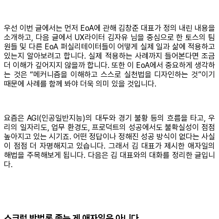
우선 이번 글에서는 먼저 EoA에 관해 김창준 대표가 정의 내린 내용을
소개하고, 다음 글에서 UX라이터 김자유 님을 중심으로 한 토스의 팀
원들 및 다른 EoA 퍼실리테이터들이 어떻게 실제 일과 삶에 적용하고
있는지 알아보려고 합니다. 실제 적용하는 사례까지 들어본다면 조금
더 이해가 깊어지지 않을까 합니다. 또한 이 EoA에서 중요하게 생각하
는 것은 “메커니즘을 이해하고 스스로 실천법을 디자인하는 것”이기
때문에 사례를 함께 봐야 더욱 의미 있을 것입니다.
요즘은 AGI(인공일반지능)의 대두와 경기 불황 등의 흐름을 타고, 우
리의 일자리도, 업무 환경도, 프로덕트의 성공에서도 불확실성이 점점
높아지고 있는 시기죠. 어떤 정답이나 정해진 성공 방식이 없다는 사실
이 점점 더 자명해지고 있습니다. 그래서 김 대표가 제시한 애자일의
해법을 주목해보게 됩니다. 다음은 김 대표와의 대화를 정리한 글입니
다.
스크럼 방법론 좇는 게 애자일은 아니다