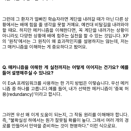
그런데 그 환자가 얼빠진 학습자라면 계단을 내려갈 때가 아닌 다른 상
황에서는 배에 힘을 줄 생각을 못할 거예요. 예컨대 비탈길을 내려와야
할 때요. 하지만 메커니즘을 이해한다면, 꼭 계단을 내려가는 상황이
아니라도 다양한 상황에 배에 힘주는 실천을 할 수 있는 것입니다. XP
의 ‘원칙’에서는 그 원칙이 왜 효과적인지를 설명하지는 않는데, 저는
그 매커니즘을 이해하는 게 중요하다고 봤어요.
Q. 매커니즘을 이해한 게 실천까지는 어떻게 이어지는 건가요? 예를
들어 설명해주실 수 있나요?
이 EoA 프레임워크를 사용하는 한 가지 방법은 이렇습니다. 우선 메커
니즘 중 하나를 고릅니다.예를 들어, 내가 선택한 메커니즘이 ‘중복 허
용(redundancy)’이라고 합시다.
그러면 우선 왜 이게 도움이 되는지, 그 작동 원리를 이해해야 합니다.
즉, "불확실성 하에서는 뭔가 잘못될 확률이 높다. 그래서 여러 개의 경
로를 만들어서 만약을 준비하는 것이 현명하다." 이런 식으로요.