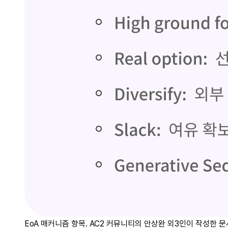
EoA 매커니즘 항목. AC2 커뮤니티의 안상완 외3인이 작성한 문