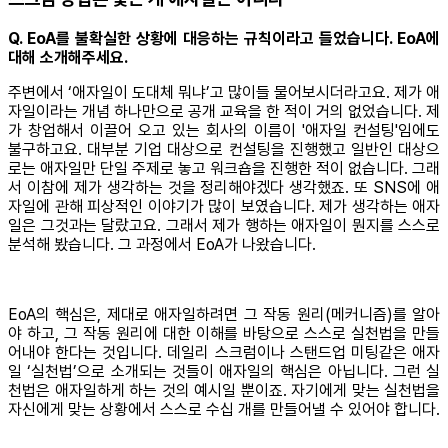
Q. EoA를 불확실한 상황에 대응하는 규칙이라고 들었습니다. EoA에
대해 소개해주세요.
주변에서 ‘애자일이 도대체 뭐냐’고 많이들 물어보시더라고요. 제가 애
자일이라는 개념 하나만으로 공개 교육을 한 적이 거의 없었습니다. 제
가 창업해서 이끌어 오고 있는 회사의 이름이 '애자일 컨설팅'임에도
불구하고요. 대부분 기업 대상으로 컨설팅을 진행했고 일반인 대상으
로는 애자일만 단일 주제로 놓고 워크숍을 진행한 적이 없습니다. 그래
서 이참에 제가 생각하는 것을 정리해야겠다 생각했죠. 또 SNS에 애
자일에 관해 피상적인 이야기가 많이 보였습니다. 제가 생각하는 애자
일은 그것과는 달랐고요. 그래서 제가 행하는 애자일이 뭔지를 스스로
분석해 봤습니다. 그 과정에서 EoA가 나왔습니다.
EoA의 핵심은, 제대로 애자일하려면 그 작동 원리(메커니즘)를 알아
야 하고, 그 작동 원리에 대한 이해를 바탕으로 스스로 실천법을 만들
어내야 한다는 것입니다. 데일리 스크럼이나 스탠드업 미팅같은 애자
일 ‘실천법’으로 소개되는 것들이 애자일의 핵심은 아닙니다. 그런 실
천법은 애자일하게 하는 것의 예시일 뿐이죠. 자기에게 맞는 실천법을
자신에게 맞는 상황에서 스스로 수십 개를 만들어낼 수 있어야 합니다.