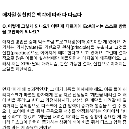
애자일 실천법은 맥락에 따라 다 다르다
Q. 어떻게 그렇게 되나요? 어떤 게 다르기에 EoA에서는 스스로 방법
을 고안하게 되나요?
애자일 방법론 중에 익스트림 프로그래밍(이하 XP)이란 게 있어요. 거
기서는 가치(value)를 기반으로 원칙(principle)을 도출하고 그것을
실천(practice)으로 이어지게 해야 한다고 보고 있어요. 그런데 결과
적으로 많은 이들이 실천법에만 매몰되면서 애자일이 왜곡됐어요. 그
래서 저는 XP와 달리 매커니즘, 관찰 가능한 결과, 실천으로 이어지는
모델을 제안해요.
먼저 ‘이게 왜 효과적인지’, 그 메커니즘을 이해해야 해요. 예를 들어 허
리디스크가 파열된 환자에게 운동 치료 선생님이 ‘계단을 내려갈 때 배
에 힘을 주라’고 한다고 가정해봅시다. 선생님은 계단을 내려갈 때 덜
컥거리는 움직임으로 디스크에 순간 압력이 증가해 통증을 느낄 수 있
으니, 코어에 힘을 줘서 근육으로 척추를 안정화하라는 의미에서 “힘
을 주라”고 했겠죠. ‘계단을 내려갈 때’라는 특정 상황이 중요한 게 아
니라 디스크에 압력이 증가하는 상황에 배에 힘을 줘서 디스크 압력 증
가를 막는 게 중요한 거예요.