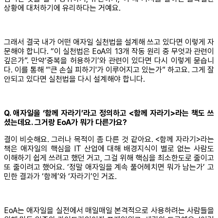
상황에 대처하기에 유리하다는 거예요.
그래서 결국 내가 어떤 애자일 실천법을 설계해 쓰고 있다면 이렇게 자
문해야 합니다. “이 실천법은 EoA의 13개 작동 원리 중 무엇과 관련이
깊은가”. 만약‘중복을 허용하기’와 관련이 있다면 다시 이렇게 묻습니
다. 이를 통해 “'큰 손실 피하기'가 이루어지고 있는가” 하고요. 그게 잘
안되고 있다면 실천법을 다시 설계해야 합니다.
Q. 애자일을 ‘함께 자라기’라고 정의하고 <함께 자라기>라는 책도 쓰
셨는데요. 그거랑 EoA가 뭐가 다른가요?
결이 비슷해요. 그러나 목적이 좀 다른 것 같아요. <함께 자라기>라는
책은 애자일의 핵심을 IT 산업에 대해 배경지식이 별로 없는 사람도
이해하기 쉽게 쓰려고 했던 거고, 그걸 위해 핵심을 최소한도로 줄이고
또 줄이려고 했어요. ‘정말 애자일을 계속 풀어헤치면 뭐가 남는가’ 고
민한 결과가 ‘함께’와 ‘자라기’인 거죠.
EoA는 애자일을 실전에서 매일매일 본격적으로 사용하려는 사람들을