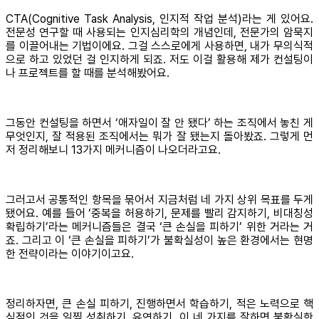
CTA(Cognitive Task Analysis, 인지적 작업 분석)라는 게 있어요.
전문성 연구할 때 사용되는 인지심리학의 개념인데, 전문가의 암묵지
를 이끌어내는 기법이에요. 그걸 스스로에게 사용하면, 내가 무의식적
으로 하고 있었던 걸 인지하게 되죠. 저도 이걸 활용해 제가 컨설팅이
나 프로젝트를 할 때를 분석해봤어요.
그동안 컨설팅을 하면서 ‘애자일이 잘 안 됐다’ 하는 조직에서 놓친 게
무엇인지, 잘 적용된 조직에서는 뭐가 잘 됐는지 돌아봤죠. 그렇게 먼
저 정리해보니 13가지 메커니즘이 나오더라고요.
그러고서 공통적인 항목을 묶어서 지금처럼 네 가지 상위 목표를 두게
됐어요. 예를 들어 ‘중복을 허용하기, 문제를 빨리 감지하기, 비대칭성
확립하기’라는 메커니즘들은 결국 ‘큰 손실을 피하기’ 위한 거라는 거
죠. 그리고 이 ‘큰 손실을 피하기’가 불확실성이 높은 환경에서는 현명
한 전략이라는 이야기이고요.
정리하자면, 큰 손실 피하기, 진행하면서 학습하기, 적은 노력으로 핵
심적인 것을 일찍 성취하기, 유연하기, 이 네 가지를 잘하면 불확실한