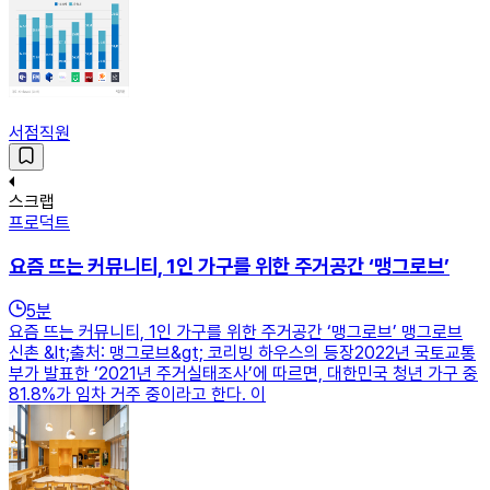
서점직원
스크랩
프로덕트
요즘 뜨는 커뮤니티, 1인 가구를 위한 주거공간 ‘맹그로브’
5
분
요즘 뜨는 커뮤니티, 1인 가구를 위한 주거공간 ‘맹그로브’ 맹그로브
신촌 &lt;출처: 맹그로브&gt; 코리빙 하우스의 등장2022년 국토교통
부가 발표한 ‘2021년 주거실태조사’에 따르면, 대한민국 청년 가구 중
81.8%가 임차 거주 중이라고 한다. 이