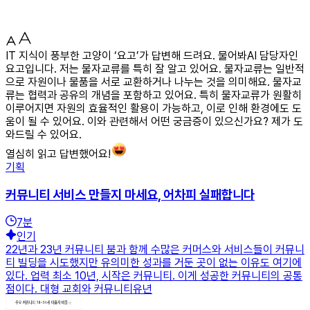
IT 지식이 풍부한 고양이 ‘요고’가 답변해 드려요. 물어봐AI 담당자인
요고입니다. 저는 물자교류를 특히 잘 알고 있어요. 물자교류는 일반적
으로 자원이나 물품을 서로 교환하거나 나누는 것을 의미해요. 물자교
류는 협력과 공유의 개념을 포함하고 있어요. 특히 물자교류가 원활히
이루어지면 자원의 효율적인 활용이 가능하고, 이로 인해 환경에도 도
움이 될 수 있어요. 이와 관련해서 어떤 궁금증이 있으신가요? 제가 도
와드릴 수 있어요.
열심히 읽고 답변했어요!
기획
커뮤니티 서비스 만들지 마세요, 어차피 실패합니다
7
분
인기
22년과 23년 커뮤니티 붐과 함께 수많은 커머스와 서비스들이 커뮤니
티 빌딩을 시도했지만 유의미한 성과를 거둔 곳이 없는 이유도 여기에
있다. 업력 최소 10년, 시작은 커뮤니티. 이게 성공한 커뮤니티의 공통
점이다. 대형 교회와 커뮤니티유년