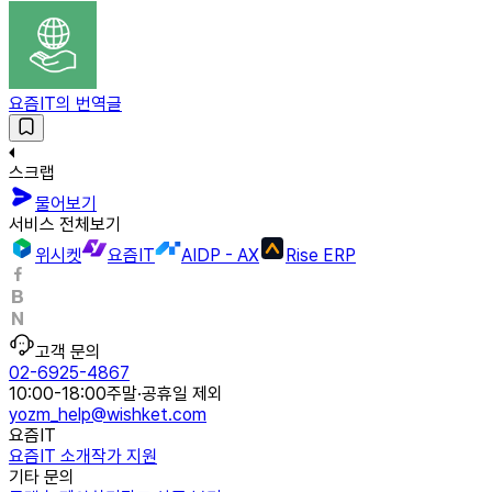
요즘IT의 번역글
스크랩
물어보기
서비스 전체보기
위시켓
요즘IT
AIDP - AX
Rise ERP
고객 문의
02-6925-4867
10:00-18:00
주말·공휴일 제외
yozm_help@wishket.com
요즘IT
요즘IT 소개
작가 지원
기타 문의