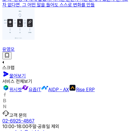
차 없다면, 그 어떤 말을 들어도 스스로 변화를 만들
유영모
스크랩
물어보기
서비스 전체보기
위시켓
요즘IT
AIDP - AX
Rise ERP
고객 문의
02-6925-4867
10:00-18:00
주말·공휴일 제외