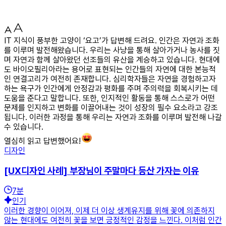
IT 지식이 풍부한 고양이 ‘요고’가 답변해 드려요. 인간은 자연과 조화
를 이루며 발전해왔습니다. 우리는 사냥을 통해 살아가거나 농사를 짓
며 자연과 함께 살아왔던 선조들의 유산을 계승하고 있습니다. 현대에
도 바이오필리아라는 용어로 표현되는 인간들의 자연에 대한 본능적
인 연결고리가 여전히 존재합니다. 심리학자들은 자연을 경험하고자
하는 욕구가 인간에게 안정감과 평화를 주며 주의력을 회복시키는 데
도움을 준다고 말합니다. 또한, 인지적인 활동을 통해 스스로가 어떤
문제를 인지하고 변화를 이끌어내는 것이 성장의 필수 요소라고 강조
됩니다. 이러한 과정을 통해 우리는 자연과 조화를 이루며 발전해 나갈
수 있습니다.
열심히 읽고 답변했어요!
디자인
[UX디자인 사례] 부장님이 주말마다 등산 가자는 이유
7
분
인기
이러한 경향이 이어져, 이제 더 이상 생계유지를 위해 꽃에 의존하지
않는 현대에도 여전히 꽃을 보면 긍정적인 감정을 느낀다. 이처럼 인간