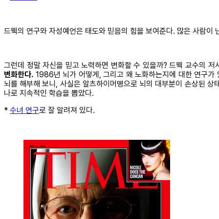
드웩의 연구와 자성예언은 태도와 믿음의 힘을 보여준다. 많은 사람이 난
그런데 정말 자신을 믿고 노력하면 변화할 수 있을까? 드웩 교수의 저서
변화한다.
1986년 뇌가 어떻게, 그리고 왜 노화하는지에 대한 연구가
뇌를 해부해 보니, 사실은 알츠하이머병으로 뇌의 대부분이 손상된 상태
나로 지속적인 학습을 뽑았다.
*
수녀 연구
로 잘 알려져 있다.