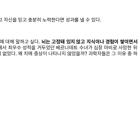
 자신을 믿고 충분히 노력한다면 성과를 낼 수 있다.
에 대해 말하고 싶다.
뇌는 고정돼 있지 않고 지식이나 경험이 쌓이면서
험에서 최우수 성적을 거두었던 베르나데트 수녀가 심장 마비로 사망한 뒤
없었다. 왜 치매 증상이 나타나지 않았을까? 과학자들은 그 이유 중 하