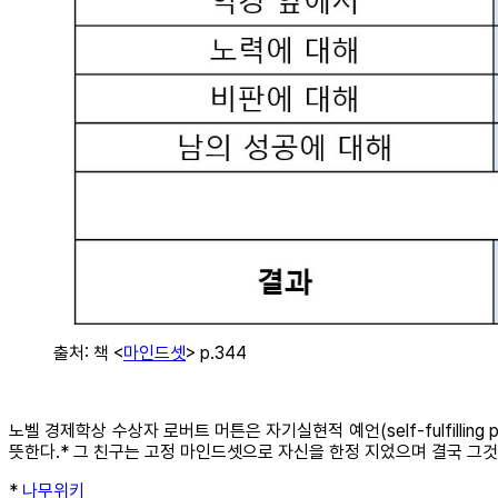
출처: 책 <
마인드셋
> p.344
노벨 경제학상 수상자 로버트 머튼은 자기실현적 예언(self-fulfill
뜻한다.* 그 친구는 고정 마인드셋으로 자신을 한정 지었으며 결국 그것
*
나무위키