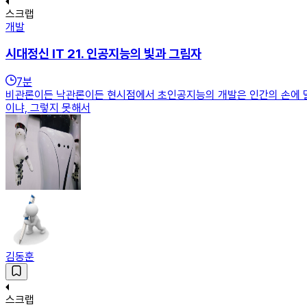
스크랩
개발
시대정신 IT 21. 인공지능의 빛과 그림자
7
분
비관론이든 낙관론이든 현시점에서 초인공지능의 개발은 인간의 손에 달
이냐, 그렇지 못해서
김동훈
스크랩