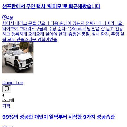
샌프란에서 무인 택시 ‘웨이모’로 퇴근해봤습니다
4
분
차에서 내리고 문을 닫으니 다음 손님이 있는지 잽싸게 떠나버리네요.
웨이모야 고마워~ 구글의 수장 순다르(Sundar)님 말씀 잘 듣고 건강
하고 행복하게 오래오래 살아야 한다! 총평앱 품질, 실내 환경, 주행 실
력 모두 만족스러운 경험이었습
Daniel Lee
스크랩
기획
99%의 성공한 개인이 일찍부터 시작한 9가지 성공습관