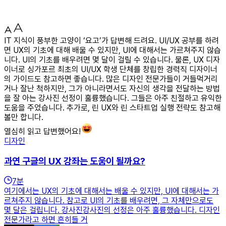
IT 지식이 풍부한 고양이 ‘요고’가 답변해 드려요. UI/UX 공부를 하려
면 UX의 기초에 대해 배울 수 있지만, UI에 대해서는 가르쳐주지 않습
니다. UI의 기초를 배우려면 몇 달이 걸릴 수 있습니다. 물론, UX 디자
이너로 싱가포르 최초의 UI/UX 학생 단체를 창립한 경력직 디자이너
의 가이드도 참고하면 좋습니다. 많은 디자인 전문가들이 거들먹거리
거나 잘난 척하지만, 그가 아니라면서도 자신의 생각을 전달하는 방법
을 잘 아는 강사진 선정이 훌륭했습니다. 그들은 아주 친절하고 유익한
도움을 주었습니다. 추가로, 린 UX와 린 스타트업 실행 전략도 참고해
볼만 합니다.
열심히 읽고 답변했어요!
디자인
과연 구글의 UX 강좌는 도움이 될까요?
7
분
여기에서는 UX의 기초에 대해서는 배울 수 있지만, UI에 대해서는 가
르쳐주지 않습니다. 참고로 UI의 기초를 배우려면, 그 자체만으로도
몇 달은 걸립니다. 강사진강사진의 선정은 아주 훌륭했습니다. 디자인
전문가라고 하면 흔히들 거