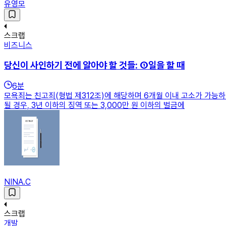
유영모
스크랩
비즈니스
당신이 사인하기 전에 알아야 할 것들: ①일을 할 때
6
분
모욕죄는 친고죄(형법 제312조)에 해당하며 6개월 이내 고소가 가능
될 경우, 3년 이하의 징역 또는 3,000만 원 이하의 벌금에
NINA.C
스크랩
개발