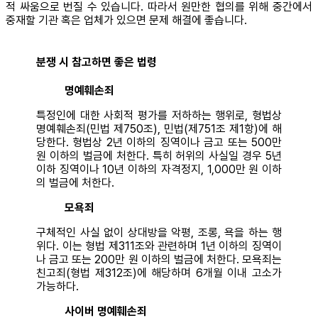
적 싸움으로 번질 수 있습니다. 따라서 원만한 협의를 위해 중간에서
중재할 기관 혹은 업체가 있으면 문제 해결에 좋습니다.
분쟁 시 참고하면 좋은 법령
명예훼손죄
특정인에 대한 사회적 평가를 저하하는 행위로, 형법상
명예훼손죄(민법 제750조), 민법(제751조 제1항)에 해
당한다. 형법상 2년 이하의 징역이나 금고 또는 500만
원 이하의 벌금에 처한다. 특히 허위의 사실일 경우 5년
이하 징역이나 10년 이하의 자격정지, 1,000만 원 이하
의 벌금에 처한다.
모욕죄
구체적인 사실 없이 상대방을 악평, 조롱, 욕을 하는 행
위다. 이는 형법 제311조와 관련하며 1년 이하의 징역이
나 금고 또는 200만 원 이하의 벌금에 처한다. 모욕죄는
친고죄(형법 제312조)에 해당하며 6개월 이내 고소가
가능하다.
사이버 명예훼손죄