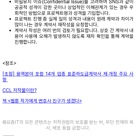
비밀유지 이슈(Confidential Issue)를 고려하여 SNS과 같이
공공적 성격이 강한 곳이나 상업적인 이해관계가 있는 경우 우
회적인 방법으로 프로젝트명과 성격을 기입합니다.
프로젝트 진행 중 실제 일의 성격과 내용이 원래 계약과 차이가
많이 나는 경우 계약서 재작성을 요청합니다.
계약서 작성은 여러 번의 검토가 필요합니다. 상호 간 계약서 내
용어 사용에 오해가 발생하지 않도록 재차 확인을 통해 계약을
진행합니다.
<참조>
[초점] 용역분야 포함 14개 업종 표준하도급계약서 제·개정 주요 사
항
CCL 저작물이란?
책 <웹툰 작가에게 변호사 친구가 생겼다>
©️요즘IT의 모든 콘텐츠는 저작권법의 보호를 받는 바, 무단 전재와 복
사, 배포 등을 금합니다.