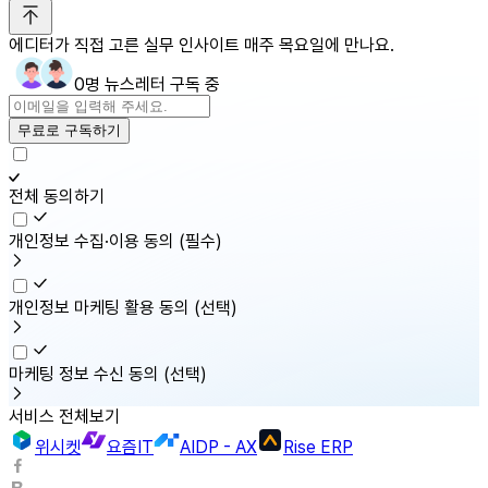
에디터가 직접 고른 실무 인사이트 매주 목요일에 만나요.
0명 뉴스레터 구독 중
무료로 구독하기
전체 동의하기
개인정보 수집·이용 동의
(필수)
개인정보 마케팅 활용 동의
(선택)
마케팅 정보 수신 동의
(선택)
서비스 전체보기
위시켓
요즘IT
AIDP - AX
Rise ERP