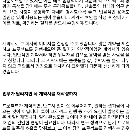
다운로드할 수 있지만 이는 매우 범용적이기 때문에 각 프로젝트의 상
황과 특색을 담기에는 무척 두리뭉실합니다. 산출물의 형태와 업무 범
위, 요건 사항이 분명하고 자세히 명시할수록 좋고, 법률적인 용어도
일관성 있게 사용되는 편이 좋습니다. 계약서 초안을 작성 후 상대에게
이를 검토, 확인하는 절차를 반드시 수행해야 합니다.
계약서로 그 회사의 이미지를 결정할 수도 있습니다. 많은 계약을 체결
하고 프로젝트를 진행해오던 중 필자가 인상적이었던 계약서가 있습
니다. 일반적인 계약서라 하면 위탁자를 갑으로 용역을 받는 사람을 을
로 칭합니다. 그러나 그 계약서에는 플랫폼을 갑, 수탁자를 을로 나누
지 않고 역할로서 명칭으로 대체하여 표현했기 때문에 신선하게 다가
왔습니다.
업무가 달라지면 꼭 계약서를 재작성하자
프로젝트가 계약되면, 반드시 일이 잘 이루어지고, 원하는 결과물이 나
오는 것이 아닙니다. 특히 프로젝트 진행 중 추가 요건이 발생하는 일
은 비일비재합니다. 일의 완성도를 높이며 기한 내에 일을 마치려면 상
호 간의 긴밀한 협업이 필요합니다. 따라서 연구 성격으로 단기 프로젝
트를 발주해 호흡을 맞춰보고, 그 이후 장기 프로젝트를 진행하는 경우