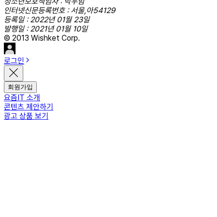
청소년보호책임자 : 박우범
인터넷신문등록번호 : 서울,아54129
등록일 : 2022년 01월 23일
발행일 : 2021년 01월 10일
© 2013 Wishket Corp.
로그인
회원가입
요즘IT 소개
콘텐츠 제안하기
광고 상품 보기