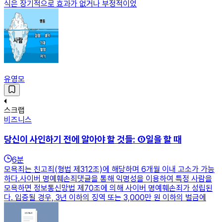
식은 장기적으로 효과가 없거나 부정적이었
유영모
스크랩
비즈니스
당신이 사인하기 전에 알아야 할 것들: ①일을 할 때
6
분
모욕죄는 친고죄(형법 제312조)에 해당하며 6개월 이내 고소가 가능
하다.사이버 명예훼손죄댓글을 통해 익명성을 이용하여 특정 사람을
모욕하면 정보통신망법 제70조에 의해 사이버 명예훼손죄가 성립된
다. 입증될 경우, 3년 이하의 징역 또는 3,000만 원 이하의 벌금에