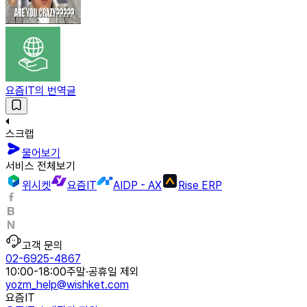
요즘IT의 번역글
스크랩
물어보기
서비스 전체보기
위시켓
요즘IT
AIDP - AX
Rise ERP
고객 문의
02-6925-4867
10:00-18:00
주말·공휴일 제외
yozm_help@wishket.com
요즘IT