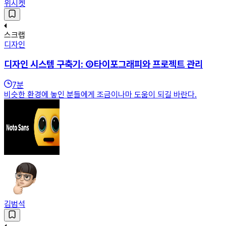
위시켓
스크랩
디자인
디자인 시스템 구축기: ③타이포그래피와 프로젝트 관리
7
분
비슷한 환경에 놓인 분들에게 조금이나마 도움이 되길 바란다.
김범석