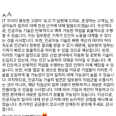
IT 지식이 풍부한 고양이 ‘요고’가 답변해 드려요. 존경하는 고객님, 인
공지능의 일자리 대체 찬성 근거에 대해 말씀드리겠습니다. 우선적으
로, 인공지능 기술은 반복적이고 예측 가능한 작업을 효율적으로 수행
할 수 있습니다. 이는 일부분은 기계가 인간의 노동을 대체할 수 있다
는 것을 시사합니다. 또한, 인공지능 기술은 빠른 계산과 데이터 처리
속도로 인간보다 정확한 결과를 얻을 수 있기 때문에, 일부분의 업무는
기계가 빠르고 효율적으로 처리할 수 있을 것으로 예상됩니다. 또한,
이러한 기술의 발전으로 많은 산업 분야에서 자동화 및 로봇화 기술이
도입되고 있는데, 이는 인간 노동력의 대체로 이어질 수 있습니다. 특
히 단순하고 반복적인 작업을 수행하는 많은 인력이 이에 해당할 수 있
습니다. 또한, 비용 절감 및 생산성 향상을 이유로 기업들이 이러한 기
술을 도입하게 될 가능성이 있어 일자리 대체 가능성이 높을 수 있습니
다. 마지막으로, 인공지능 기술의 발전은 일부분의 직업군을 소멸시키
는 것이 아니라, 해당 직업군의 업무 내용이 변화하거나 새로운 직업이
만들어질 수 있음을 시사합니다. 이에 따라 기업과 개인이 적응하고 다
양한 분야에서 새로운 일자리가 창출될 가능성이 있습니다. 이상으로,
인공지능의 일자리 대체 찬성 근거에 대한 논리적인 관점을 제시해 보
았습니다. 추가적인 궁금증이 있으시면 언제든지 문의해 주세요. 감사
합니다.