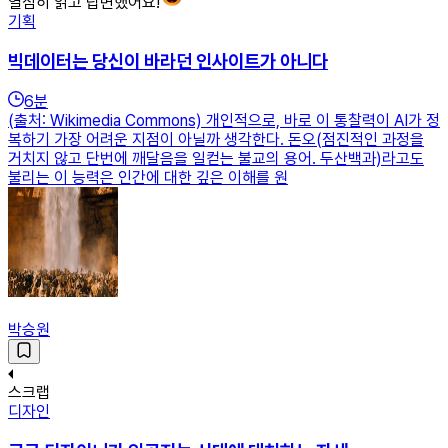
열심히 읽고 답변했어요!
기획
빅데이터는 당신이 바라던 인사이트가 아니다
6
분
(출처: Wikimedia Commons) 개인적으로, 바로 이 통찰력이 AI가 정
복하기 가장 어려운 지점이 아닐까 생각한다. 돈오(점진적인 과정을
거치지 않고 단번에 깨달음을 일컫는 불교의 용어. 두산백과)라고도
불리는 이 능력은 인간에 대한 깊은 이해를 원
박승원
스크랩
디자인