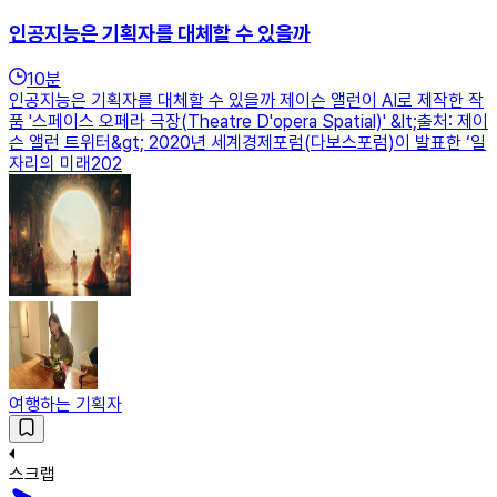
인공지능은 기획자를 대체할 수 있을까
10
분
인공지능은 기획자를 대체할 수 있을까 제이슨 앨런이 AI로 제작한 작
품 '스페이스 오페라 극장(Theatre D'opera Spatial)' &lt;출처: 제이
슨 앨런 트위터&gt; 2020년 세계경제포럼(다보스포럼)이 발표한 ‘일
자리의 미래202
여행하는 기획자
스크랩