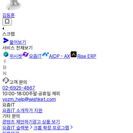
김동훈
스크랩
물어보기
서비스 전체보기
위시켓
요즘IT
AIDP - AX
Rise ERP
고객 문의
02-6925-4867
10:00-18:00
주말·공휴일 제외
yozm_help@wishket.com
요즘IT
요즘IT 소개
작가 지원
기타 문의
콘텐츠 제안하기
광고 상품 보기
요즘IT 슬랙봇
크롬 확장 프로그램