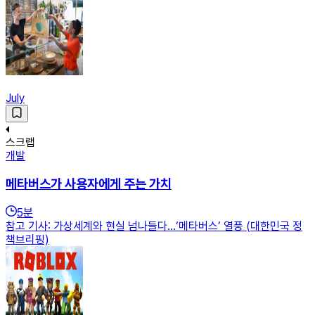
July
스크랩
개발
메타버스가 사용자에게 주는 가치
5
분
참고 기사: 가상세계와 현실 넘나들다…‘메타버스’ 열풍 (대한민국 정
책브리핑)