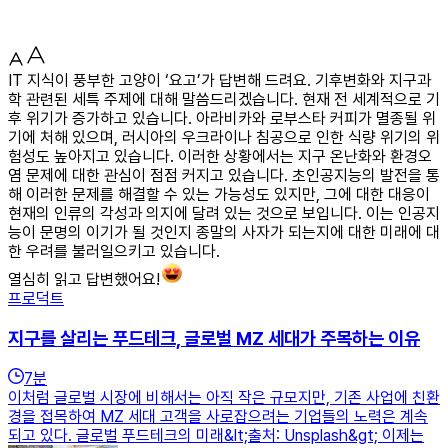
IT 지식이 풍부한 고양이 ‘요고’가 답변해 드려요. 기후변화와 지구과
학 관련된 세특 주제에 대해 말씀드리겠습니다. 현재 전 세계적으로 기
후 위기가 증가하고 있습니다. 아라비카와 로부스타 커피가 멸종될 위
기에 처해 있으며, 러시아의 우크라이나 침공으로 인한 식량 위기의 위
험성도 높아지고 있습니다. 이러한 상황에서는 지구 온난화와 환경오
염 문제에 대한 관심이 점점 커지고 있습니다. 초인공지능의 발전을 통
해 이러한 문제를 해결할 수 있는 가능성도 있지만, 그에 대한 대응이
현재의 인류의 각성과 의지에 달려 있는 것으로 보입니다. 이는 인공지
능이 문명의 이기가 될 것인지 종말의 사자가 되는지에 대한 미래에 대
한 우려를 불러일으키고 있습니다.
열심히 읽고 답변했어요!
프로덕트
지구를 살리는 푸드테크, 글로벌 MZ 세대가 주목하는 이유
7
분
이처럼 글로벌 시장에 비해서는 아직 작은 규모지만, 기존 사업에 친환
경을 접목하여 MZ 세대 고객을 사로잡으려는 기업들의 노력은 계속
되고 있다. 글로벌 푸드테크의 미래&lt;출처: Unsplash&gt; 이제는