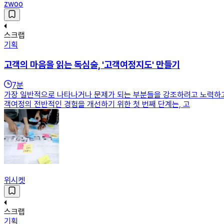
zwoo
스크랩
기획
고객의 마음을 읽는 독심술, '고객여정지도' 만들기
7
분
가장 일반적으로 나타나거나 문제가 되는 부분들을 강조하려고 노력하고, 
객여정의 전반적인 경험을 개선하기 위한 첫 번째 단계는, 고
위시켓
스크랩
기획