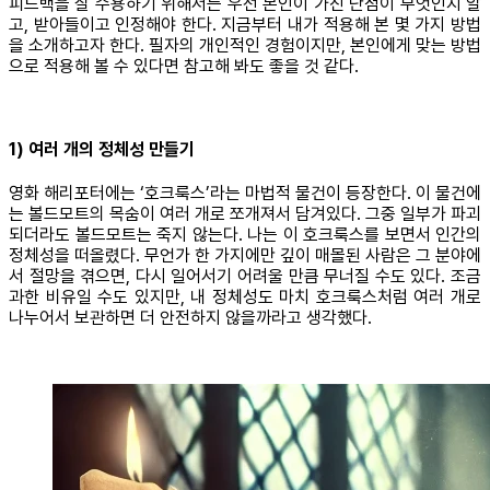
피드백을 잘 수용하기 위해서는 우선 본인이 가진 단점이 무엇인지 알
고, 받아들이고 인정해야 한다. 지금부터 내가 적용해 본 몇 가지 방법
을 소개하고자 한다. 필자의 개인적인 경험이지만, 본인에게 맞는 방법
으로 적용해 볼 수 있다면 참고해 봐도 좋을 것 같다.
1) 여러 개의 정체성 만들기
영화 해리포터에는 ‘호크룩스’라는 마법적 물건이 등장한다. 이 물건에
는 볼드모트의 목숨이 여러 개로 쪼개져서 담겨있다. 그중 일부가 파괴
되더라도 볼드모트는 죽지 않는다. 나는 이 호크룩스를 보면서 인간의
정체성을 떠올렸다. 무언가 한 가지에만 깊이 매몰된 사람은 그 분야에
서 절망을 겪으면, 다시 일어서기 어려울 만큼 무너질 수도 있다. 조금
과한 비유일 수도 있지만, 내 정체성도 마치 호크룩스처럼 여러 개로
나누어서 보관하면 더 안전하지 않을까라고 생각했다.