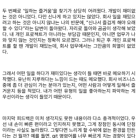
두 번째로 ‘일하는 즐거움’을 찾기가 상당히 어려웠다. 개발이 재미없
는 것은 아니었다. 다만 신나게 하고 있지는 않았다. 회사 일을 재밌으
려고 하는 것은 아니지 않냐는 나의 반문에, “신나서 즐겁게 해야 오래
할 수 있다”라는 답변이 돌아왔다. 자리로 돌아와 곰곰이 생각해 보았
다. 내 개인 프로젝트가 아니라는 부담감 때문인지, 아니면 업무가 나
와 맞지 않는 것인지는 정확히 모르겠다. 그러나 퇴근 후 개인 프로젝
트를 할 땐 개발이 재밌는데, 회사 업무에서는 그만큼의 희열이 없었
다.
그래서 어떤 일을 하다가 재미있다는 생각이 들 때면 바로 메모하기 시
작했다. 유난히 지루하다는 느낌이 드는 때도 메모했다. 회사 비즈니스
중에 좀 더 관심이 가는 분야가 있는지, 어떤 사람과 어떻게 일해서 즐
거운지 등을 적었다. 내가 어떤 유형의 일을 좋아하는지 파악하는 게
우선이라는 생각이 들었기 때문이다.
마지막 피드백은 미처 생각지도 못한 내용이라 다소 충격적이었다. 우
선 내 손이 빠른 편이라고 인지하지 못했고, 그게 장점인 동시에 단점
이라는 사실도 놀라웠다. 그렇다면 느리게 할 수밖에 없는 환경을 만든
다는 건 뭘까? 예를 들면, git 명령어를 너무 빠르게 치는 경향이 있다