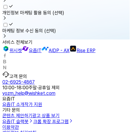
개인정보 마케팅 활용 동의
(선택)
마케팅 정보 수신 동의
(선택)
서비스 전체보기
위시켓
요즘IT
AIDP - AX
Rise ERP
고객 문의
02-6925-4867
10:00-18:00
주말·공휴일 제외
yozm_help@wishket.com
요즘IT
요즘IT 소개
작가 지원
기타 문의
콘텐츠 제안하기
광고 상품 보기
요즘IT 슬랙봇
크롬 확장 프로그램
이용약관