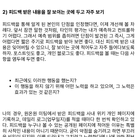
2) 피드백 받은 내용을 잘 보이는 곳에 두고 자주 보기
피드백을 통해 알게 된 본인의 단점을 인정했다면, 이제 개선해 볼 차
례다. 앞서 잠깐 말한 것처럼, 타인의 평가는 내가 예측하고 컨트롤하
기 어렵다. 그래서 예측 범위를 좁히려면 단점이 발견된 그 즉시, 그게
어렵다면 짧은 주기로 피드백을 받아 보면 좋다. 대신 피드백 받은 내
용은 잊어버릴 수 있으니, 잘 보이는 곳에 적어두고 자주 들여다보도록
하자. 포스트잇도 좋고, 개인 블로그도 좋다. 피드백을 볼 때는 다음 사
항을 염두에 두면 좋다.
최근에도 이러한 행동을 했는지?
이 행동을 하지 않기 위해 어떤 노력을 하고 있으며, 그 노력은
효과가 있는 것 같은지?
나의 경우, 원온원 미팅에서 받은 피드백을 사내 위키 개인 페이지에
기록하고, 데일리 로그(업무일지)를 적을 때마다 한 번씩 확인하고 있
다. 피드백을 누구나 볼 수 있는 공개된 페이지에 적어둔 이유는 특별
히 사적인 내용이 아니기 때문이다. 굳이 약점을 숨기려고 하면 부끄러
운 비밀이 되지만, 이를 드러내고 고치려고 노력한다면 나에 관한 정보