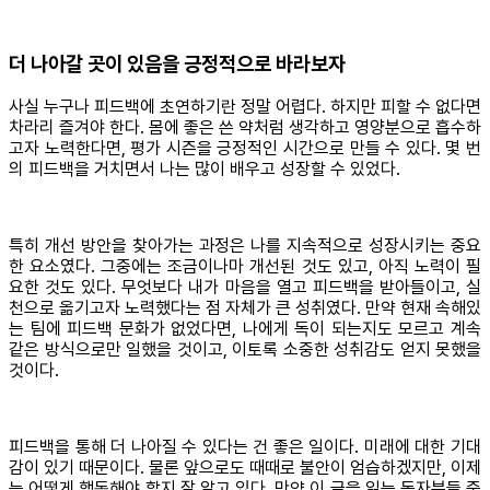
더 나아갈 곳이 있음을 긍정적으로 바라보자
사실 누구나 피드백에 초연하기란 정말 어렵다. 하지만 피할 수 없다면
차라리 즐겨야 한다. 몸에 좋은 쓴 약처럼 생각하고 영양분으로 흡수하
고자 노력한다면, 평가 시즌을 긍정적인 시간으로 만들 수 있다. 몇 번
의 피드백을 거치면서 나는 많이 배우고 성장할 수 있었다.
특히 개선 방안을 찾아가는 과정은 나를 지속적으로 성장시키는 중요
한 요소였다. 그중에는 조금이나마 개선된 것도 있고, 아직 노력이 필
요한 것도 있다. 무엇보다 내가 마음을 열고 피드백을 받아들이고, 실
천으로 옮기고자 노력했다는 점 자체가 큰 성취였다. 만약 현재 속해있
는 팀에 피드백 문화가 없었다면, 나에게 독이 되는지도 모르고 계속
같은 방식으로만 일했을 것이고, 이토록 소중한 성취감도 얻지 못했을
것이다.
피드백을 통해 더 나아질 수 있다는 건 좋은 일이다. 미래에 대한 기대
감이 있기 때문이다. 물론 앞으로도 때때로 불안이 엄습하겠지만, 이제
는 어떻게 행동해야 할지 잘 알고 있다. 만약 이 글을 읽는 독자분들 중