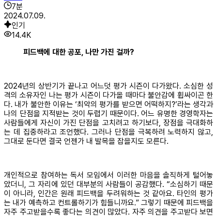
7
분
2024.07.09.
인기
14.4K
피드백에 대한 공포, 나만 가진 걸까?
2024년의 상반기가 끝나고 어느덧 평가 시즌이 다가왔다. 소심한 성
격의 소유자인 나는 평가 시즌이 다가올 때마다 불안감에 휩싸이곤 한
다. 내가 불안한 이유는 ‘최악의 평가를 받으면 어떡하지?’라는 생각과
나의 단점을 지적받는 것이 두렵기 때문이다. 어느 유명한 경영학자는
사람들에게 자신이 가진 단점을 고치려고 하기보다, 장점을 극대화하
는 데 집중하라고 조언했다. 그러나 단점을 극복하려 노력하지 않고,
그대로 둔다면 결국 언젠가 내 발목을 잡을지도 모른다.
개인적으로 참여하는 독서 모임에서 이러한 마음을 솔직하게 털어놓
았더니, 그 자리에 있던 대부분의 사람들이 공감했다. “소심하기 때문
이 아니라, 인간은 원래 피드백을 두려워하는 것 같아요. 타인의 평가
는 내가 예측하고 컨트롤하기가 힘들니까요.” 그렇기 때문에 피드백을
자주 주고받을수록 좋다는 의견이 많았다. 자주 의견을 주고받다 보면