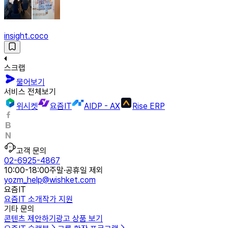
insight.coco
스크랩
물어보기
서비스 전체보기
위시켓
요즘IT
AIDP - AX
Rise ERP
고객 문의
02-6925-4867
10:00-18:00
주말·공휴일 제외
yozm_help@wishket.com
요즘IT
요즘IT 소개
작가 지원
기타 문의
콘텐츠 제안하기
광고 상품 보기