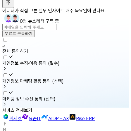
에디터가 직접 고른 실무 인사이트 매주 목요일에 만나요.
0명 뉴스레터 구독 중
무료로 구독하기
전체 동의하기
개인정보 수집·이용 동의
(필수)
개인정보 마케팅 활용 동의
(선택)
마케팅 정보 수신 동의
(선택)
서비스 전체보기
위시켓
요즘IT
AIDP - AX
Rise ERP