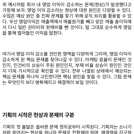
위 예시처럼 회사 내 영업 이익이 감소하는 문제(현상)가 발생했다고
가정해 보자. 영업 이익 감소라는 현상에 대한 원인은 다양할 수 있다.
수많은 예상 원인 중 진짜 문제를 찾기 위해 로직 트리를 활용할 수 있
다. 우선 영업이익은 매출액에서 매출원가를 빼고 얻은 매출 총이익에
서 다시 일반 관리비와 판매비를 뺀 것이다. 말 그대로 순수하게 영업
을 통해 벌어들인 이익을 말한다.
여기서 영업 이익 감소를 견인한 영역을 다양하게 그리며, 영업 이익이
감소하게 된 핵심 문제를 찾아나갈 수 있다. 마케팅 효율이 문제인 것
인지, 인건비의 상승이 주된 원인인지, 부채 비율 상승이 원인인 것인
지 더욱 가시적으로 확인할 수 있다. 전부 나열된 상태에서 예상되는
핵심 문제를 하나씩 고민한다면 핵심 원인을 찾을 수 있다. 그럼 문제
는 무엇인지 보다 명확해지고 해결책이 보일 것이다.
기획의 시작은 현상과 문제의 구분
기획의 첫 출발은 올바른 문제 정의로부터 시작된다. 기획자는 소나기
처럼 쏟아지는 현상을 하나의 문제로 전환해야 하며, 해결책을 강구하