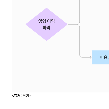
<출처: 작가>