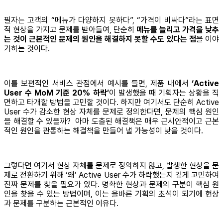
필자는 고객의 “메뉴가 다양하지 못하다”, “가격이 비싸다”라는 표면
적 현상을 가지고 문제를 받아들여, 단순히
메뉴를 늘리고 가격을 낮추
는 것이 근본적인 문제의 원인을 해결하지 못할 수도 있다는 점
을 이야
기하는 것이다.
이를 보편적인 서비스 관점에서 예시를 들면, 제품 내에서
‘Active
User 수 MoM 기준 20% 하락’
이 발생했을 때 기획자는 상황을 직
면하고 타개할 방법을 고민할 것이다. 하지만 여기서도 단순히 Active
User 수가 감소한 현상 자체를 문제로 정의한다면, 문제의 핵심 원인
을 해결할 수 있을까? 아마 도출된 해결책은 매우 근시안적이고 근본
적인 원인을 관통하는 해결책을 만들어 낼 가능성이 낮을 것이다.
그렇다면 여기서 현상 자체를 문제로 정의하지 않고, 발생한 현상을 문
제로 전환하기 위해 ‘왜’ Active User 수가 하락했는지 깊게 고민하여
진짜 문제를 찾을 필요가 있다. 명확한 현상과 문제의 구분이 핵심 원
인을 찾을 수 있는 방법이며, 이는 올바른 기획의 초석이 되기에 현상
과 문제를 구분하는 근본적인 이유다.