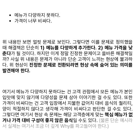
메뉴가 다양하지 못하다.
가격이 너무 비싸다.
위 내용만 보면 얼핏 문제로 보인다. 그렇다면 이를 문제로 정의했을
때 해결책은 단순히
1) 메뉴를 다양하게 추가한다.
2) 메뉴 가격을 낮
춘다
가 될 것이다. 하지만 이게 정말 진정한 문제이고 올바른 해결책일
까? 사실 위 내용은 문제가 아니라 단순 고객이 느끼는 현상에 불과하
다. 위 현상이
진정한 문제로 전환되려면 현상 속에 숨어 있는 의미를
발견해야 한다.
여기서 메뉴가 다양하지 못하다는 건 고객 관점에서 모든 메뉴가 본인
입맛에 맞지 않기에 다양성을 문제 삼아 이야기한 걸 수도 있다. 또한
가격이 비싸다는 건 고객 입장에서 지불한 값어치 대비 음식의 퀄리티,
양이 적절하지 않다고 생각해 가격이 비싸다고 판단한 걸 수도 있다.
그렇다면 여기서 현상 속 문제는 해당 고객층에게 맞는
핵심 메뉴가 없
거나 가격 대비 구성이 좋지 않은 음식
일 수도 있다.
(물론 단순 예시라
서 실제는 여기서 조금 더 깊게 Why를 파고들어야 한다.)