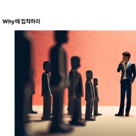
Why에 집착하라