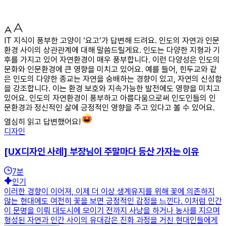
IT 지식이 풍부한 고양이 ‘요고’가 답변해 드려요. 인도의 자연과 인문
환경 사이의 상관관계에 대해 말씀드릴게요. 인도는 다양한 지형과 기
후를 가지고 있어 자연환경이 매우 풍부합니다. 이런 다양성은 인도의
문화와 인문환경에 큰 영향을 미치고 있어요. 예를 들어, 힌두교와 같
은 인도의 다양한 종교는 자연을 숭배하는 경향이 있고, 자연의 신성함
을 강조합니다. 이는 환경 보호와 지속가능한 발전에도 영향을 미치고
있어요. 인도의 자연환경이 풍부하고 아름다움으로써 인도인들의 인
문환경과 정신적인 삶에 긍정적인 영향을 주고 있다고 볼 수 있어요.
열심히 읽고 답변했어요!
디자인
[UX디자인 사례] 부장님이 주말마다 등산 가자는 이유
7
분
인기
이러한 경향이 이어져, 이제 더 이상 생계유지를 위해 꽃에 의존하지
않는 현대에도 여전히 꽃을 보면 긍정적인 감정을 느낀다. 이처럼 인간
이 문명을 이뤄 대도시에 모이기 전까지 사냥을 하거나 농사를 지으며
형성된 자연과 인간 사이의 유대감은 진화 과정을 거친 현대인들에게