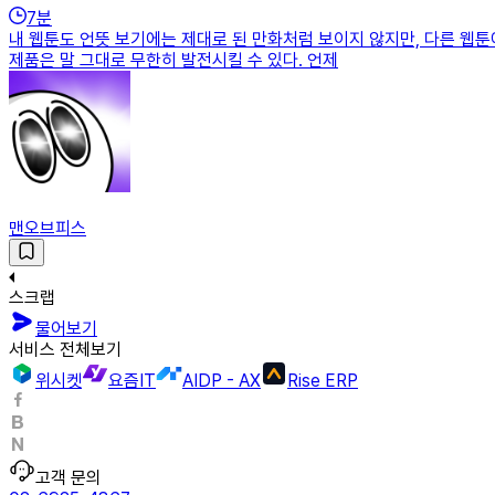
7
분
내 웹툰도 언뜻 보기에는 제대로 된 만화처럼 보이지 않지만, 다른 웹툰
제품은 말 그대로 무한히 발전시킬 수 있다. 언제
맨오브피스
스크랩
물어보기
서비스 전체보기
위시켓
요즘IT
AIDP - AX
Rise ERP
고객 문의