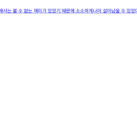
에서는 볼 수 없는 재미가 있었기 때문에 소소하게나마 살아남을 수 있었