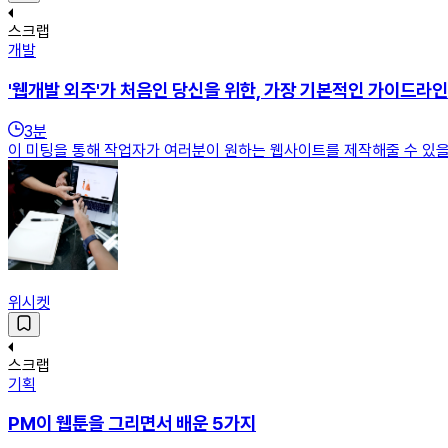
스크랩
개발
'웹개발 외주'가 처음인 당신을 위한, 가장 기본적인 가이드라인
3
분
이 미팅을 통해 작업자가 여러분이 원하는 웹사이트를 제작해줄 수 있을
위시켓
스크랩
기획
PM이 웹툰을 그리면서 배운 5가지