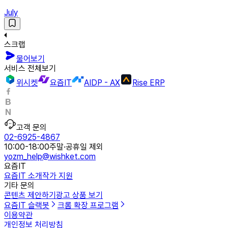
July
스크랩
물어보기
서비스 전체보기
위시켓
요즘IT
AIDP - AX
Rise ERP
고객 문의
02-6925-4867
10:00-18:00
주말·공휴일 제외
yozm_help@wishket.com
요즘IT
요즘IT 소개
작가 지원
기타 문의
콘텐츠 제안하기
광고 상품 보기
요즘IT 슬랙봇
크롬 확장 프로그램
이용약관
개인정보 처리방침