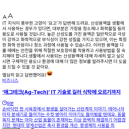
IT 지식이 풍부한 고양이 ‘요고’가 답변해 드려요. 산성용액을 생활에
서 사용하는 경우가 있다면, 대부분은 가정용 청소제나 화학물질 등의
용도로 사용될 것입니다. 높은 산성도를 가진 용액은 일반적으로 극성
이 강하고 화학적으로 부식성이 강한 성질을 가지고 있으며, 이는 특정
한 화학 반응이나 청소 과정에 사용될 수 있습니다. 이러한 용액을 다
룰 때에는 안전을 위해 적절한 보호장비를 착용하고 사용방법을 잘 숙
지해야 합니다.생활에서 사용되는 산성용액에 대해 자세히 알고 싶으
시면 구체적인 용도나 환경에 대해 더 많은 정보를 알려주시면 더 도움
을 드릴 수 있을 것 같아요.
열심히 읽고 답변했어요!
비즈니스
‘애그테크(Ag-Tech)’ IT 기술로 길러 식탁에 오르기까지
9
분
손바닥만 한 사육장에서 평생을 살아가는 산란계의 이야기, 태어나자
마자 분쇄기로 들어가는 수컷 병아리 이야기도 들어봤을 텐데요. 동물
복지 문제는 아마 산업 동물이 존재하는 이상 완벽히 해결하기 어렵겠
지만, 현대의 양계산업은 축사 환경을 개선, 항생제의 사용을 최