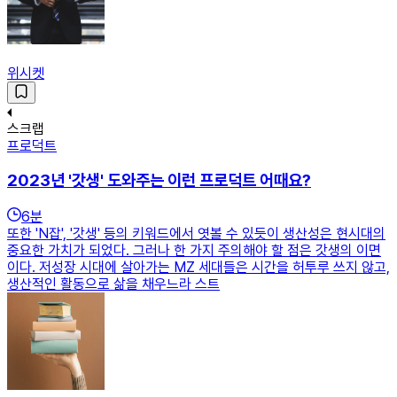
위시켓
스크랩
프로덕트
2023년 '갓생' 도와주는 이런 프로덕트 어때요?
6
분
또한 'N잡', '갓생' 등의 키워드에서 엿볼 수 있듯이 생산성은 현시대의
중요한 가치가 되었다. 그러나 한 가지 주의해야 할 점은 갓생의 이면
이다. 저성장 시대에 살아가는 MZ 세대들은 시간을 허투루 쓰지 않고,
생산적인 활동으로 삶을 채우느라 스트