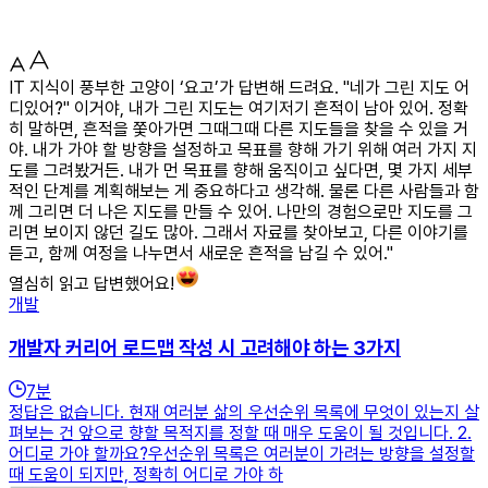
IT 지식이 풍부한 고양이 ‘요고’가 답변해 드려요. "네가 그린 지도 어
디있어?" 이거야, 내가 그린 지도는 여기저기 흔적이 남아 있어. 정확
히 말하면, 흔적을 쫓아가면 그때그때 다른 지도들을 찾을 수 있을 거
야. 내가 가야 할 방향을 설정하고 목표를 향해 가기 위해 여러 가지 지
도를 그려봤거든. 내가 먼 목표를 향해 움직이고 싶다면, 몇 가지 세부
적인 단계를 계획해보는 게 중요하다고 생각해. 물론 다른 사람들과 함
께 그리면 더 나은 지도를 만들 수 있어. 나만의 경험으로만 지도를 그
리면 보이지 않던 길도 많아. 그래서 자료를 찾아보고, 다른 이야기를
듣고, 함께 여정을 나누면서 새로운 흔적을 남길 수 있어."
열심히 읽고 답변했어요!
개발
개발자 커리어 로드맵 작성 시 고려해야 하는 3가지
7
분
정답은 없습니다. 현재 여러분 삶의 우선순위 목록에 무엇이 있는지 살
펴보는 건 앞으로 향할 목적지를 정할 때 매우 도움이 될 것입니다. 2.
어디로 가야 할까요?우선순위 목록은 여러분이 가려는 방향을 설정할
때 도움이 되지만, 정확히 어디로 가야 하