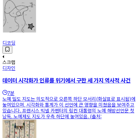
디코딩
스크랩
디자인
데이터 시각화가 인류를 위기에서 구한 세 가지 역사적 사건
7
분
노예 밀도 지도는 의도적으로 오른쪽 하단 모서리(화살표로 표시됨)에
놓여있으며, 시각화와 통계가 이 선언에 큰 영향을 미쳤음을 보여주고
있습니다. 프랜시스 빅넬 카펜터의 링컨 대통령의 노예 해방선언문 첫
낭독. 노예제도 지도가 우측 하단에 놓여있음. (출처: