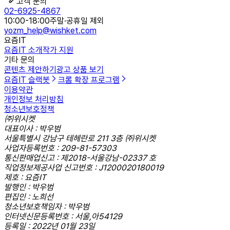
고객 문의
02-6925-4867
10:00-18:00
주말·공휴일 제외
yozm_help@wishket.com
요즘IT
요즘IT 소개
작가 지원
기타 문의
콘텐츠 제안하기
광고 상품 보기
요즘IT 슬랙봇
크롬 확장 프로그램
이용약관
개인정보 처리방침
청소년보호정책
㈜위시켓
대표이사 : 박우범
서울특별시 강남구 테헤란로 211 3층 ㈜위시켓
사업자등록번호 : 209-81-57303
통신판매업신고 : 제2018-서울강남-02337 호
직업정보제공사업 신고번호 : J1200020180019
제호 : 요즘IT
발행인 : 박우범
편집인 : 노희선
청소년보호책임자 : 박우범
인터넷신문등록번호 : 서울,아54129
등록일 : 2022년 01월 23일