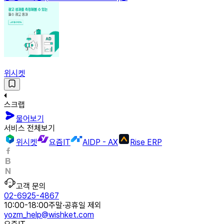
위시켓
스크랩
물어보기
서비스 전체보기
위시켓
요즘IT
AIDP - AX
Rise ERP
고객 문의
02-6925-4867
10:00-18:00
주말·공휴일 제외
yozm_help@wishket.com