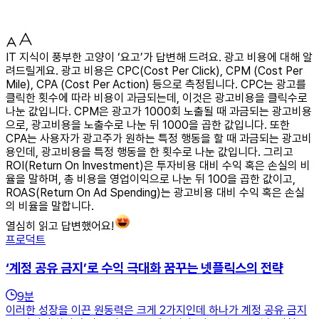
IT 지식이 풍부한 고양이 ‘요고’가 답변해 드려요. 광고 비용에 대해 알
려드릴게요. 광고 비용은 CPC(Cost Per Click), CPM (Cost Per
Mile), CPA (Cost Per Action) 등으로 측정됩니다. CPC는 광고를
클릭한 횟수에 따라 비용이 과금되는데, 이것은 광고비용을 클릭수로
나눈 값입니다. CPM은 광고가 1000회 노출될 때 과금되는 광고비용
으로, 광고비용을 노출수로 나눈 뒤 1000을 곱한 값입니다. 또한
CPA는 사용자가 광고주가 원하는 특정 행동을 할 때 과금되는 광고비
용인데, 광고비용을 특정 행동을 한 횟수로 나눈 값입니다. 그리고
ROI(Return On Investment)은 투자비용 대비 수익 혹은 손실의 비
율을 말하며, 총 비용을 영업이익으로 나눈 뒤 100을 곱한 값이고,
ROAS(Return On Ad Spending)는 광고비용 대비 수익 혹은 손실
의 비율을 말합니다.
열심히 읽고 답변했어요!
프로덕트
‘계정 공유 금지’로 수익 극대화 꿈꾸는 넷플릭스의 전략
9
분
이러한 성장을 이끈 원동력은 크게 2가지인데 하나가 계정 공유 금지