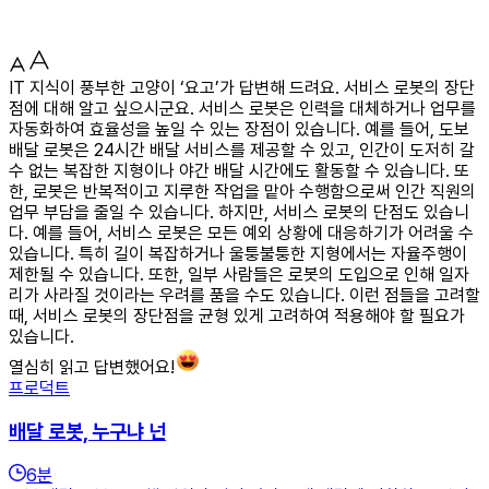
IT 지식이 풍부한 고양이 ‘요고’가 답변해 드려요. 서비스 로봇의 장단
점에 대해 알고 싶으시군요. 서비스 로봇은 인력을 대체하거나 업무를
자동화하여 효율성을 높일 수 있는 장점이 있습니다. 예를 들어, 도보
배달 로봇은 24시간 배달 서비스를 제공할 수 있고, 인간이 도저히 갈
수 없는 복잡한 지형이나 야간 배달 시간에도 활동할 수 있습니다. 또
한, 로봇은 반복적이고 지루한 작업을 맡아 수행함으로써 인간 직원의
업무 부담을 줄일 수 있습니다. 하지만, 서비스 로봇의 단점도 있습니
다. 예를 들어, 서비스 로봇은 모든 예외 상황에 대응하기가 어려울 수
있습니다. 특히 길이 복잡하거나 울퉁불퉁한 지형에서는 자율주행이
제한될 수 있습니다. 또한, 일부 사람들은 로봇의 도입으로 인해 일자
리가 사라질 것이라는 우려를 품을 수도 있습니다. 이런 점들을 고려할
때, 서비스 로봇의 장단점을 균형 있게 고려하여 적용해야 할 필요가
있습니다.
열심히 읽고 답변했어요!
프로덕트
배달 로봇, 누구냐 넌
6
분