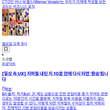
CTO인 버너 보겔스(Werner Vogels)는 우리가 미래에 작성할 모든
코드는 비즈니스 로직
월요일 오후 9시
스크랩
프로덕트
[일상 속 UX] 지하철 내린 지 10분 만에 다시 타면 '환승'됩니
다
8
분
&lt;출처: 작가&gt; 3) 제도 남용으로 인한 운임비용 증가 우려또 한편
으로는 10분간의 시간을 활용해, 지하철 왕복 비용을 지불하지 않는
경우도 발생할 수 있다. 이렇게 되면 지하철의 수익성이 점차 악화되
어, 전체적인 기본 운임비용을 상승시키는 상황도