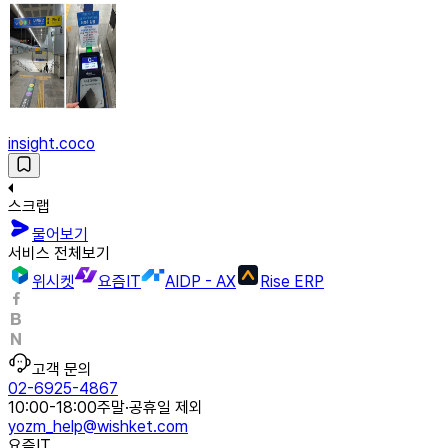
insight.coco
스크랩
물어보기
서비스 전체보기
위시켓
요즘IT
AIDP - AX
Rise ERP
고객 문의
02-6925-4867
10:00-18:00
주말·공휴일 제외
yozm_help@wishket.com
요즘IT