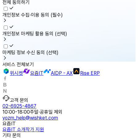
전체 동의하기
개인정보 수집·이용 동의
(필수)
개인정보 마케팅 활용 동의
(선택)
마케팅 정보 수신 동의
(선택)
서비스 전체보기
위시켓
요즘IT
AIDP - AX
Rise ERP
고객 문의
02-6925-4867
10:00-18:00
주말·공휴일 제외
yozm_help@wishket.com
요즘IT
요즘IT 소개
작가 지원
기타 문의