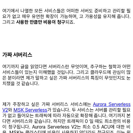
여기에서 나열한 모든 서비스들은 어떠한 서버도 준비하고 관리할 필
요가 없고 매우 유연한 확장이 가능하며, 고 가용성을 유지해 줍니다.
그리고
사용한 만큼만 비용이 청구
되죠.
가짜 서버리스
여기까지 글을 읽었다면 서버리스란 무엇이며, 추구하는 철학과 어떤
서비스들이 있는지 이해했을 것입니다. 그리고 클라우드에 관심이 많
은 분이라면 제가 말하고 싶은 가짜 서버리스의 특징이 무엇인지도 눈
치챘을 것 같습니다.
제가 주장하고 싶은 가짜 서버리스 서비스에는
Aurora Serverless
V2
와
MSK Serverless
가 있습니다. 두 서비스는 서버를 관리할 필요
가 없고 들어오는 트래픽에 따라 자동으로 확장해 줍니다. 여기까지 본
다면 서버리스와 같습니다. 하지만 트래픽이 0 일 때도 최소한의 비용
이 청구됩니다. Aurora Serverless V2는 최소 0.5 ACU에 대한 비
용, MSK는 클러스터에 비용이 사용하지 않더라도 청구되죠. 이는 위