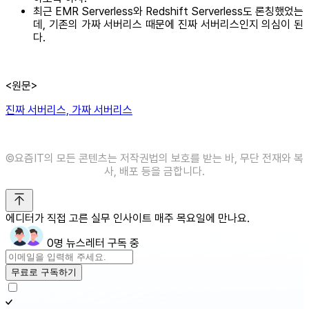
최근 EMR Serverless와 Redshift Serverless도 론칭했었는
데, 기존의 가짜 서버리스 때문에 진짜 서버리스인지 의심이 된
다.
<원문>
진짜 서버리스, 가짜 서버리스
©️요즘IT의 모든 콘텐츠는 저작권법의 보호를 받는 바, 무단 전재와 복
사, 배포 등을 금합니다.
에디터가 직접 고른 실무 인사이트 매주 목요일에 만나요.
0명 뉴스레터 구독 중
무료로 구독하기