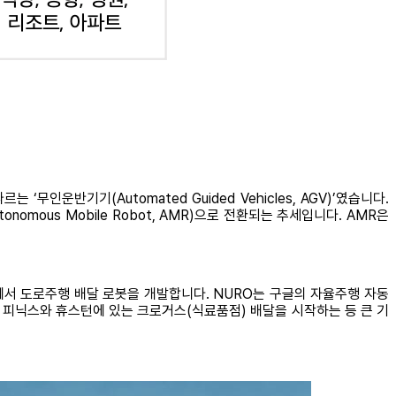
운반기기(Automated Guided Vehicles, AGV)’였습니다.
mous Mobile Robot, AMR)으로 전환되는 추세입니다. AMR은
에서 도로주행 배달 로봇을 개발합니다. NURO는 구글의 자율주행 자동
달과 피닉스와 휴스턴에 있는 크로거스(식료품점) 배달을 시작하는 등 큰 기