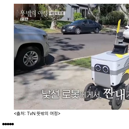
<출처: TvN 뜻밖의 여정>