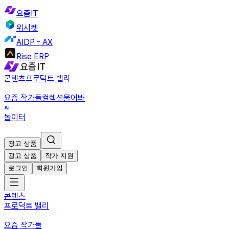
요즘IT
위시켓
AIDP - AX
Rise ERP
콘텐츠
프로덕트 밸리
요즘 작가들
컬렉션
물어봐
놀이터
광고 상품
광고 상품
작가 지원
로그인
회원가입
콘텐츠
프로덕트 밸리
요즘 작가들