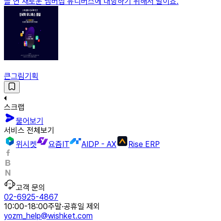
을 연 새로운 멤버십 유니버스에 대항하기 위해서 말이죠.
큰그림기획
스크랩
물어보기
서비스 전체보기
위시켓
요즘IT
AIDP - AX
Rise ERP
고객 문의
02-6925-4867
10:00-18:00
주말·공휴일 제외
yozm_help@wishket.com