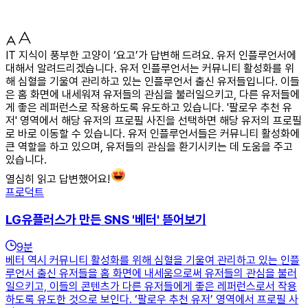
IT 지식이 풍부한 고양이 ‘요고’가 답변해 드려요. 유저 인플루언서에
대해서 알려드리겠습니다. 유저 인플루언서는 커뮤니티 활성화를 위
해 심혈을 기울여 관리하고 있는 인플루언서 출신 유저들입니다. 이들
은 홈 화면에 내세워져 유저들의 관심을 불러일으키고, 다른 유저들에
게 좋은 레퍼런스로 작용하도록 유도하고 있습니다. '팔로우 추천 유
저' 영역에서 해당 유저의 프로필 사진을 선택하면 해당 유저의 프로필
로 바로 이동할 수 있습니다. 유저 인플루언서들은 커뮤니티 활성화에
큰 역할을 하고 있으며, 유저들의 관심을 환기시키는 데 도움을 주고
있습니다.
열심히 읽고 답변했어요!
프로덕트
LG유플러스가 만든 SNS '베터' 뜯어보기
9
분
베터 역시 커뮤니티 활성화를 위해 심혈을 기울여 관리하고 있는 인플
루언서 출신 유저들을 홈 화면에 내세움으로써 유저들의 관심을 불러
일으키고, 이들의 콘텐츠가 다른 유저들에게 좋은 레퍼런스로서 작용
하도록 유도한 것으로 보인다. ‘팔로우 추천 유저’ 영역에서 프로필 사