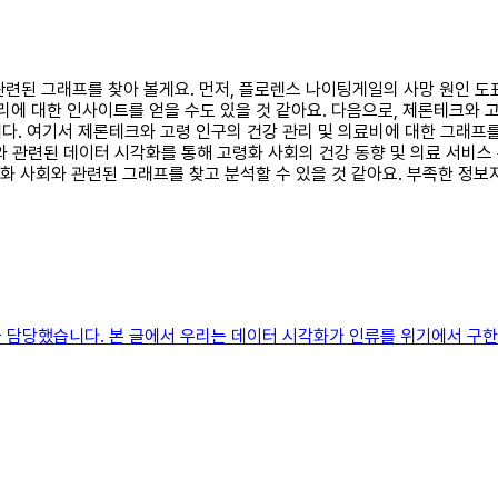
에 관련된 그래프를 찾아 볼게요. 먼저, 플로렌스 나이팅게일의 사망 원인 
관리에 대한 인사이트를 얻을 수도 있을 것 같아요. 다음으로, 제론테크와
. 여기서 제론테크와 고령 인구의 건강 관리 및 의료비에 대한 그래프를 
야와 관련된 데이터 시각화를 통해 고령화 사회의 건강 동향 및 의료 서비스
령화 사회와 관련된 그래프를 찾고 분석할 수 있을 것 같아요. 부족한 정
담당했습니다. 본 글에서 우리는 데이터 시각화가 인류를 위기에서 구한 