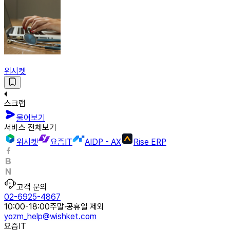
위시켓
스크랩
물어보기
서비스 전체보기
위시켓
요즘IT
AIDP - AX
Rise ERP
고객 문의
02-6925-4867
10:00-18:00
주말·공휴일 제외
yozm_help@wishket.com
요즘IT