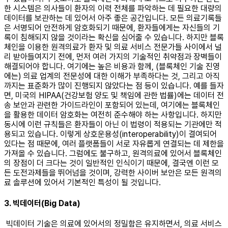
한 시스템은 의사들이 환자의 이력 전체를 파악하는 데 필요한 대량의
데이터를 보관하는 데 있어서 아주 좋은 공간입니다. 모든 의료기록들
은 서명되어 안전하게 암호화되기 때문에, 환자들에게는 자신들의 기
록이 침해되지 않을 것이라는 확신을 심어줄 수 있습니다. 하지만 블록
체인을 이용한 원격의료가 환자 및 의료 서비스 전문가들 사이에서 널
리 받아들여지기 전에, 먼저 여러 가지의 기술적인 취약점과 장벽들이
해결되어야 합니다. 여기에는 높은 비용과 함께, (블록체인 기술 진영
에는) 의료 업계의 전문성에 대한 이해가 부족하다는 것, 그리고 아직
까지는 표준화가 많이 진행되지 않았다는 점 등이 있습니다. 예를 들자
면, 미국의 HIPAA(건강보험 양도 및 책임에 관한 법률)에는 데이터 전
송 보안과 관련한 가이드라인이 포함되어 있는데, 여기에는 블록체인
을 활용한 데이터 암호화는 여전히 준수해야 하는 사항입니다. 하지만
동시에 이런 규칙들은 환자들이 아닌 이 법령이 적용되는 기관에만 적
용되고 있습니다. 이렇게 상호운용성(interoperability)이 결여되어
있다는 점 때문에, 여러 플랫폼들이 서로 자유롭게 연결되는 데 제한을
가져올 수 있습니다. 그럼에도 불구하고, 원격의료에 있어서 블록체인
의 장점이 더 크다는 것이 일반적인 인식이기 때문에, 결국엔 이런 모
든 도전과제들을 뛰어넘을 것이며, 강력한 사이버 보안은 모든 원격의
료 솔루션에 있어서 기본적인 특성이 될 것입니다. ​ ​
3. 빅데이터(Big Data)
빅데이터 기술은 의료에 있어서의 정밀함은 유지하면서, 의료 서비스