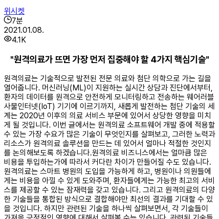
위시켓
7
분
2021.01.08.
4.1K
"원격의료가 뜨면 가장 먼저 집중해야 할 4가지 핵심기술"
원격의료는 기술적으로 발전된 전문 의료와 첨단 의학으로 가는 길을
열어줍니다. 머신러닝(ML)이 지원하는 실시간 상담과 진단에서부터,
환자의 데이터를 원격으로 안전하게 모니터링하고 전송하는 웨어러블
사물인터넷(IoT) 기기에 이르기까지, 새롭게 발전하는 첨단 기술의 세
계는 2020년 이후의 의료 서비스 부문에 있어서 상당한 영향을 미치
게 될 것입니다. 이번 글에서는 원격의료 소프트웨어 개발 중에 적용할
수 있는 가장 수요가 많은 기술이 무엇인지를 살펴보고, 그러한 노력과
리소스가 원격의료 솔루션을 만드는 데 있어서 얼마나 적절한 것인지
를 논의해보도록 하겠습니다. ​원격의료 비즈니스에서는 얼마큼 많은
비용을 투입하는가에 따라서 커다란 차이가 만들어질 수도 있습니다.
원격의료는 스마트 병원의 도입을 가능하게 하고, 병원이나 의원들에
게는 비용을 아낄 수 있게 도와주며, 환자들에게는 가능한 최고의 서비
스를 제공할 수 있는 잠재력을 갖고 있습니다. 그리고 원격의료의 다양
한 기술들을 통합된 방식으로 결합해야만 최선의 결과를 기대할 수 있
을 것입니다. 하지만 관련된 기술을 하나씩 살펴보면서, 각 기술들이
가져올 긍정적인 영향에 대해서 살펴볼 수는 있습니다. 관련된 기술들