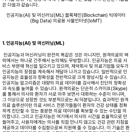
은 다음과 같습니다. ​
인공지능(AI) 및 머신러닝(ML) 블록체인(Blockchain) 빅데이터
(Big Data) 의료용 사물인터넷(IoMT)
1. 인공지능(AI) 및 머신러닝(ML)
인공지능과 머신러닝이 완전히 똑같은 것은 아니지만, 원격의료의 맥
락에서는 하나로 간주해서 논의해도 무방합니다. 인공지능은 의료 서
비스 부문에 혁신을 일으키고 있으며, 제약회사 및 의료기업들 모두가
인공지능의 장점을 계속해서 깨달아 나가고 있습니다. 일반적으로 인
공지능은 효율성과 정확성을 전반적으로 크게 향상시킬 수 있습니다.
인공지능 알고리즘은 대량의 의료 데이터를 검사해서 진단의 정확성
과 속도를 높여줄 수 있습니다. 원격의료는 단순히 스카이프(Skype)
를 통해서 의사와 환자가 서로 마주 보면서 대화하는 수준이 아니며,
그 이상으로 성장한 것도 부분적으로는 AI 덕분입니다. 효과적인 원격
의료 솔루션이란 의료 서비스 전문가들들이 환자의 건강 상태를 정확
하게 진단할 수 있는 충분한 의료 데이터를 확보할 수 있는 수단을 의
미합니다. 그리고 인공지능은 여기에서 의사의 시간을 효율적으로 만
들어주고, 사용자에게는 의사를 직접 만나지 않고도 건강 관련 지침을
제공하고 데이터를 수집함으로써 지원해 줄 수 있습니다. 이 기술은 환