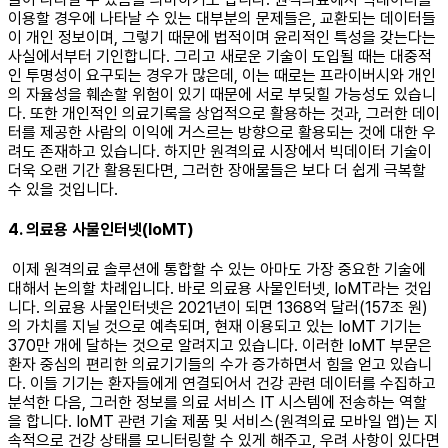
이용할 경우에 나타날 수 있는 대부분의 문제들은, 교환되는 데이터들
이 개인 정보이며, 그렇기 때문에 법적이며 윤리적인 특성을 갖는다는
사실에서부터 기인합니다. 그리고 새로운 기술이 도입될 때는 대중적
인 투명성이 요구되는 경우가 많은데, 이는 때로는 프라이버시와 개인
의 자율성을 훼손할 위험이 있기 때문에 서로 부딪힐 가능성도 있습니
다. 또한 개인적인 의료기록을 상업적으로 활용하는 것과, 그러한 데이
터를 제공한 사람의 이익에 거스르는 방향으로 활용되는 것에 대한 우
려도 존재하고 있습니다. 하지만 원격의료 시장에서 빅데이터 기술이
더욱 오랜 기간 활용된다면, 그러한 장애물들은 보다 더 쉽게 극복할
수 있을 것입니다. ​ ​
4. 의료용 사물인터넷(IoMT)
이제 원격의료 솔루션에 통합할 수 있는 아마도 가장 중요한 기술에
대해서 논의할 차례입니다. 바로 의료용 사물인터넷, IoMT라는 것입
니다. 의료용 사물인터넷은 2021년이 되면 1368억 달러(157조 원)
의 가치를 지닐 것으로 예측되며, 현재 이용되고 있는 IoMT 기기는
370만 개에 달하는 것으로 알려지고 있습니다. 이러한 IoMT 부문은
환자 중심의 편리한 의료기기들의 수가 증가하면서 힘을 얻고 있습니
다. 이들 기기는 환자들에게 연결되어서 건강 관련 데이터를 수집하고
분석한 다음, 그러한 정보를 의료 서비스 IT 시스템에 전송하는 역할
을 합니다. IoMT 관련 기술 제품 및 서비스(원격의료 모바일 앱)는 지
속적으로 건강 상태를 모니터링할 수 있게 해주고, 우려 사항이 있다면