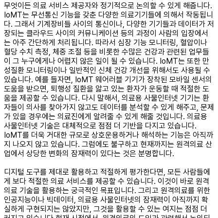
무엇이든 의료 서비스 제공자와 정기적으로 논의할 수 있게 해줍니다.
IoMT는 무선통신 기능을 갖춘 다양한 의료기기들에 의해서 작동됩니
다. 그래서 기계장비들 사이의 통신이나, 다양한 기기들과 데이터가 저
장되는 클라우드 사이의 커뮤니케이션 등의 과정이 사람의 입장에서
는 아주 간단하게 처리됩니다. 따라서 심장 기능 모니터링, 혈압이나
혈당 수치 측정, 체중 조절 등을 비롯한 수많은 건강과 관련된 업무들
이 그 누구에게나 어렵지 않은 일이 될 수 있습니다. IoMT는 또한 만
성질환 모니터링이나 일반적인 신체 건강 개선을 위해서도 사용될 수
있습니다. 예를 들자면, IoMT 웨어러블 기기가 장착된 모바일 센서의
도움을 받으면, 퇴행성 질환을 앓고 있는 환자가 운동할 때 적절한 도
움을 제공할 수 있습니다. 다시 말해서, 의료용 사물인터넷 기기는 환
자들이 의사를 찾아가지 않고도 데이터를 분석할 수 있게 해주고, 문제
가 있을 경우에는 의료진에게 알려줄 수 있게 해줄 것입니다. 의료용
사물인터넷 기술은 대체적으로 점점 더 기반을 다지고 있습니다.
IoMT를 더욱 거대한 규모로 상호운용하거나 해석하는 기능은 아직까
지 나오지 않고 있습니다. 그럼에도 불구하고 현재까지는 원격의료 산
업에서 상당한 변화의 잠재력이 있다는 것은 분명합니다. ​
디지털 도구를 제대로 활용하고 적절하게 평가한다면, 모든 사람들에
게 보다 적절한 의료 서비스를 제공할 수 있습니다. 이것이 바로 원격
의료 기술을 활용하는 궁극적인 목표입니다. 그리고 원격의료를 위한
인공지능이나 빅데이터, 의료용 사물인터넷의 잠재력이 아직까지 확
실하게 구현되지는 않았지만, 그것을 활용할 수 있는 여지는 점점 더