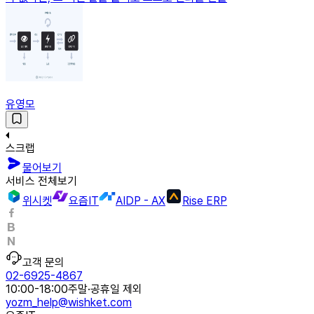
유영모
스크랩
물어보기
서비스 전체보기
위시켓
요즘IT
AIDP - AX
Rise ERP
고객 문의
02-6925-4867
10:00-18:00
주말·공휴일 제외
yozm_help@wishket.com