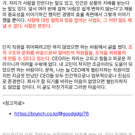
가. 자리가 사람을 만든다는 말도 있고, 인간은 상황의 지배를 받는다
는 말도 있다. 앞서 여러 번에 걸쳐 '사람은 쉽게 변하지 않는다'고 채용
의 중요성을 이야기하긴 했지만 경영의 효율 측면에서 그렇게 이야기
했을 뿐이다.
사람에 대한 철학과 믿음 없이는 사업도, 그 어떤 일도 해
낼 수 없다. 사람은 변한다.
단지 직원을 쥐어짜려고만 하지 않았으면 하는 바람에서 글을 썼다.
조
직 구조와 문화를 바꿈으로써 얼마든지 직원들을, 조직을 파워풀하
게 만들 수 있다고 믿는다.
CEO라는 자리는 고되고 힘들고 외로운 자
리이니까 어려울 수밖에 없다. 내 고민이 작지만 조금이라도 도움이 되
었으면 하는 바람이다. 문득, 나는 늘 CEO에게 챌린지하는 직원이었
지만 지금껏 만났던 CEO들 모두 인간적으로나 업무적으로나 진심으
로 존경한다. 회사가 잘 되기를 바라는 마음이 없었으면 챌린지하지
도 않았을 것이다. 이 글도 마찬가지로 그러한 마음이다.
<참고자료>
https://brunch.co.kr/@goodgdg/76
©️요즘IT의 모든 콘텐츠는 저작권법의 보호를 받는 바, 무단 전재와 복