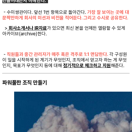
만들어내는지 이해한다.
- 수미쌍관이다. 앞선 1번 항목으로 돌아간다.
가장 잘 보이는 곳에 대
문짝만하게 회사의 미션과 비전을 적어둔다. 그리고 수시로 공유한다.
>
회사소개서나 IR자료
가 있으면 최신 본을 언제든 열람할 수 있게
아카이브(archive)한다.
-
직원들과 중간 관리자가 매주 혹은 격주로 1:1 면담한다.
각 구성원
이 일을 시작하게 된 계기가 무엇인지, 조직에서 얻고자 하는 게 무엇
인지, 목표가 무엇인지 등에 대해
정기적으로 체크하고 지원
해준다.
파워풀한 조직 만들기