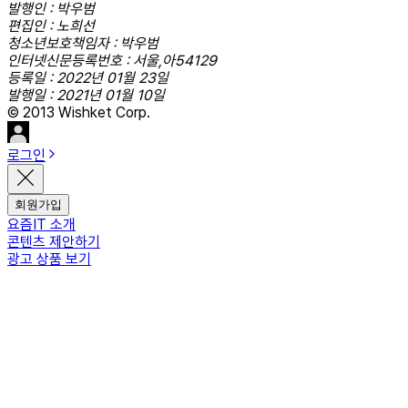
발행인 : 박우범
편집인 : 노희선
청소년보호책임자 : 박우범
인터넷신문등록번호 : 서울,아54129
등록일 : 2022년 01월 23일
발행일 : 2021년 01월 10일
© 2013 Wishket Corp.
로그인
회원가입
요즘IT 소개
콘텐츠 제안하기
광고 상품 보기