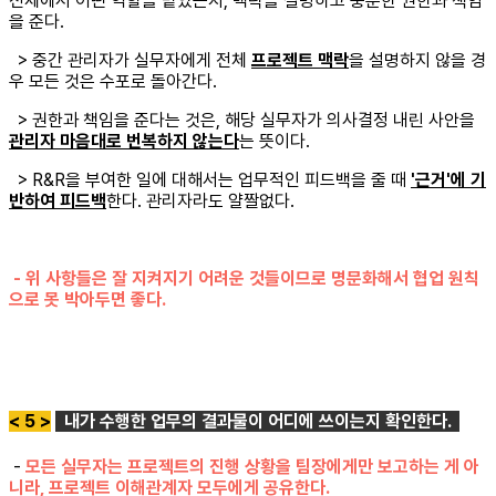
전체에서 어떤 역할을 맡았는지, 맥락을 설명하고 충분한 권한과 책임
을 준다.
> 중간 관리자가 실무자에게 전체
프로젝트 맥락
을 설명하지 않을 경
우 모든 것은 수포로 돌아간다.
> 권한과 책임을 준다는 것은, 해당 실무자가 의사결정 내린 사안을
관리자 마음대로 번복하지 않는다
는 뜻이다.
> R&R을 부여한 일에 대해서는 업무적인 피드백을 줄 때
'근거'에 기
반하여 피드백
한다. 관리자라도 얄짤없다.
- 위 사항들은 잘 지켜지기 어려운 것들이므로 명문화해서 협업 원칙
으로 못 박아두면 좋다.
< 5 >
내가 수행한 업무의 결과물이 어디에 쓰이는지 확인한다.
-
모든 실무자는 프로젝트의 진행 상황을 팀장에게만 보고하는 게 아
니라, 프로젝트 이해관계자 모두에게 공유한다.