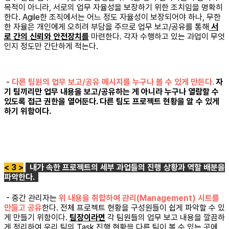
목적이 아니라, 서로의 업무 자율성을 보장하기 위한 조치임을 명확히
한다. Agile한 조직에서는 어느 정도 자율성이 보장되어야 하나, 무한
한 자율은 개인에게 오히려 부담을 주므로 업무 보고/공유를 통해
서
로 간의 신뢰와 안전장치를
마련한다. 각자 수행하고 있는 과업이 무엇
인지 정도만 간단하게 적는다.
-
다른 팀원의 업무 보고/공유 메시지를 누구나 볼 수 있게 만든다.
자
기 팀끼리만 업무 내용을 보고/공유하는 게 아니라 누구나 열람할 수
있도록 접근 권한을 열어둔다. 다른 팀도 프로젝트 현황을 알 수 있게
하기 위함이다.
< 3 >
내가 속한 프로젝트의 세부 과업들의 진행 상황과 역할 배분을
파악한다.
- 중간 관리자는
위 내용을 취합하여 관리(Management) 시트를
만들고 공유
한다. 전체 프로젝트 현황을 구성원들이 쉽게 파악할 수 있
게 만들기 위함이다.
팀장이라면
각 팀원들의 업무 보고 내용을 깔끔하
게 정리하여 우리 팀의 Task 진행 현황을 다른 팀이 볼 수 있는 곳에