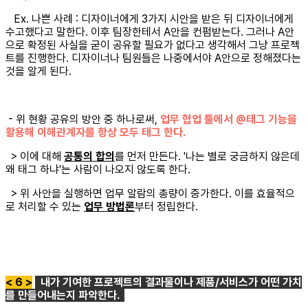
Ex. 나쁜 사례 : 디자이너에게 3가지 시안을 받은 뒤 디자이너에게
수고했다고 말한다. 이후 팀장한테서 A안을 컨펌받는다. 그러나 A안
으로 확정된 사실을 굳이 공유할 필요가 없다고 생각해서 그냥 프로젝
트를 진행한다. 디자이너나 팀원들은 나중에서야 A안으로 정해졌다는
것을 알게 된다.
- 위 현황 공유의 방안 중 하나로써,
업무 협업 툴에서 @태그 기능을
활용해 이해관계자를 항상 모두 태그 한다.
> 이에 대해
공통의 합의
를 먼저 만든다. '나는 별로 궁금하지 않은데
왜 태그 하냐'는 사람이 나오지 않도록 한다.
> 위 사안을 실행하면 업무 알람의 총량이 증가한다. 이를 효율적으
로 처리할 수 있는
업무 방법론
부터 정립한다.
< 6 >
내가 기여한 프로젝트의 결과물이나 제품/서비스가 어떤 가치
를 만들어내는지 파악한다.