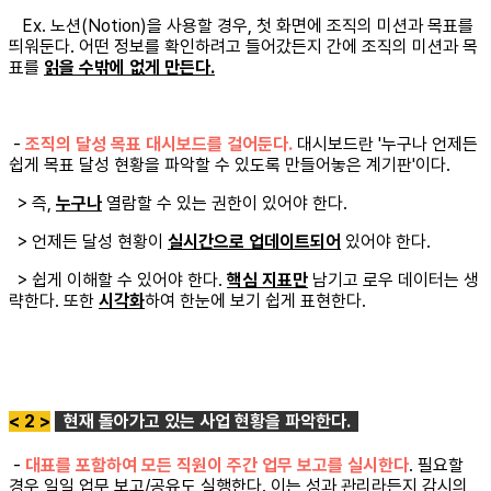
Ex. 노션(Notion)을 사용할 경우, 첫 화면에 조직의 미션과 목표를
띄워둔다. 어떤 정보를 확인하려고 들어갔든지 간에 조직의 미션과 목
표를
읽을 수밖에 없게 만든다.
-
조직의 달성 목표 대시보드를 걸어둔다.
대시보드란 '누구나 언제든
쉽게 목표 달성 현황을 파악할 수 있도록 만들어놓은 계기판'이다.
> 즉,
누구나
열람할 수 있는 권한이 있어야 한다.
> 언제든 달성 현황이
실시간으로 업데이트되어
있어야 한다.
> 쉽게 이해할 수 있어야 한다.
핵심 지표만
남기고 로우 데이터는 생
략한다. 또한
시각화
하여 한눈에 보기 쉽게 표현한다.
< 2 >
현재 돌아가고 있는 사업 현황을 파악한다.
-
대표를 포함하여 모든 직원이 주간 업무 보고를 실시한다
. 필요할
경우 일일 업무 보고/공유도 실행한다. 이는 성과 관리라든지 감시의