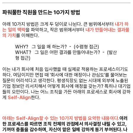
파워풀한 직원을 만드는 10가지 방법
아래 10가지 방법은 크게 두 덩이로 나뉜다. 큰 범위에서부터
내가 하
는 일의 맥락
을 파악하고, 작은 범위에서부터
내가 만들어내는 결과물
의 가치
를 이해한다.
WHY? 그 일을 왜 하는가? - (수렴형 접근)
WHAT? 그 일은 어떤 결과를 만들어내는가? - (발산
형 접근)
이는 내가 회사에 처음 입사했을 때 실제로 적용하는 프로세스이기도
하다. 여담이지만 면접 때 '회사에 대한 애정이나 관심도'를 물어보는
질문이 어리석다고 생각한다. 평생직장도 없는 시대에 외부에 노출된
기업 정보만 리서치해서 어떻게 회사에 애정을 갖는가? 특히나 대기업
들의 오만이다. 나는 어느 조직을 가든 아래의 프로세스로 회사에 강하
게
Self-Align
한다.
아래는 Self-Align할 수 있는 10가지 방법을 요약한 내용이다.
이러
한 프로세스를 따르면 조직 전체의 관점에서 의사결정 내릴 수 있고,
기꺼이 충돌을 감수하며, 자신이 맡은 일에 강하게 동기 부여된다. 나