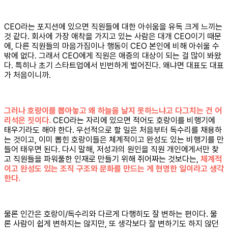
CEO라는 포지션에 있으면 직원들에 대한 아쉬움을 유독 크게 느끼는
것 같다. 회사에 가장 애착을 가지고 있는 사람은 대개 CEO이기 때문
에, 다른 직원들의 마음가짐이나 행동이 CEO 본인에 비해 아쉬울 수
밖에 없다. 그래서 CEO에게 직원은 애증의 대상이 되는 걸 많이 봐왔
다. 특히나 초기 스타트업에서 빈번하게 벌어진다. 왜냐면 대표도 대표
가 처음이니까.
그러나 호랑이를 뽑아놓고 왜 하늘을 날지 못하느냐고 다그치는 건 어
리석은 짓이다.
CEO라는 자리에 있으면 적어도 호랑이를 비행기에
태우기라도 해야 한다. 우선적으로 할 일은 처음부터 독수리를 채용하
는 것이고, 이미 뽑힌 호랑이들은 체계적이고 완성도 있는 비행기를 만
들어 태우면 된다. 다시 말해, 저성과의 원인을 직원 개인에게서만 찾
고 직원들을 파워풀한 인재로 만들기 위해 쥐어짜는 것보다는,
체계적
이고 완성도 있는 조직 구조와 문화를 만드는 게 현명한 일이라고 생각
한다.
물론 인간은 호랑이/독수리와 다르게 다행히도 잘 변하는 편이다. 물
론 사람이 쉽게 변하지는 않지만, 또 생각보다 잘 변하기도 하지 않던