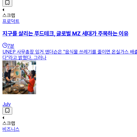
스크랩
프로덕트
지구를 살리는 푸드테크, 글로벌 MZ 세대가 주목하는 이유
7
분
UNEP 사무총장 잉거 앤더슨은 "음식물 쓰레기를 줄이면 온실가스 배출
다"라고 밝혔다. 그러나
July
스크랩
비즈니스