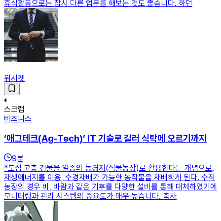
휴식활동으로는 잠시 다른 업무를 해보는 것도 좋습니다. 하던
위시켓
스크랩
비즈니스
‘애그테크(Ag-Tech)’ IT 기술로 길러 식탁에 오르기까지
9
분
*도심 고층 건물을 일종의 농경지(식물농장)로 활용한다는 개념으로,
재생에너지를 이용, 수경재배가 가능한 농작물을 재배하게 된다. 수직
농장의 경우 비, 바람과 같은 기후를 다양한 설비를 통해 대체하였기에
모니터링과 관리 시스템의 중요도가 매우 높습니다. 축사