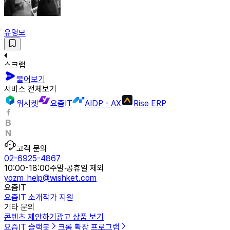
유영모
스크랩
물어보기
서비스 전체보기
위시켓
요즘IT
AIDP - AX
Rise ERP
고객 문의
02-6925-4867
10:00-18:00
주말·공휴일 제외
yozm_help@wishket.com
요즘IT
요즘IT 소개
작가 지원
기타 문의
콘텐츠 제안하기
광고 상품 보기
요즘IT 슬랙봇
크롬 확장 프로그램