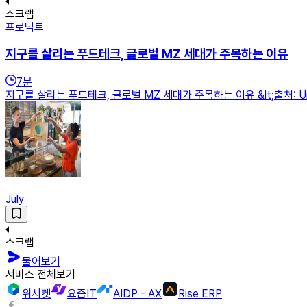
스크랩
프로덕트
지구를 살리는 푸드테크, 글로벌 MZ 세대가 주목하는 이유
7
분
지구를 살리는 푸드테크, 글로벌 MZ 세대가 주목하는 이유 &lt;출처: U
July
스크랩
물어보기
서비스 전체보기
위시켓
요즘IT
AIDP - AX
Rise ERP