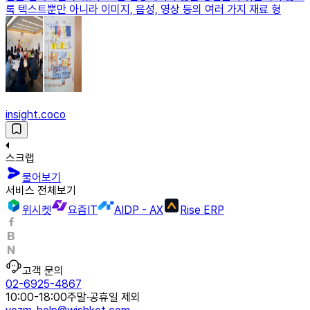
록 텍스트뿐만 아니라 이미지, 음성, 영상 등의 여러 가지 재료 형
insight.coco
스크랩
물어보기
서비스 전체보기
위시켓
요즘IT
AIDP - AX
Rise ERP
고객 문의
02-6925-4867
10:00-18:00
주말·공휴일 제외