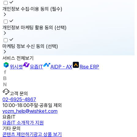
개인정보 수집·이용 동의
(필수)
개인정보 마케팅 활용 동의
(선택)
마케팅 정보 수신 동의
(선택)
서비스 전체보기
위시켓
요즘IT
AIDP - AX
Rise ERP
고객 문의
02-6925-4867
10:00-18:00
주말·공휴일 제외
yozm_help@wishket.com
요즘IT
요즘IT 소개
작가 지원
기타 문의
콘텐츠 제안하기
광고 상품 보기