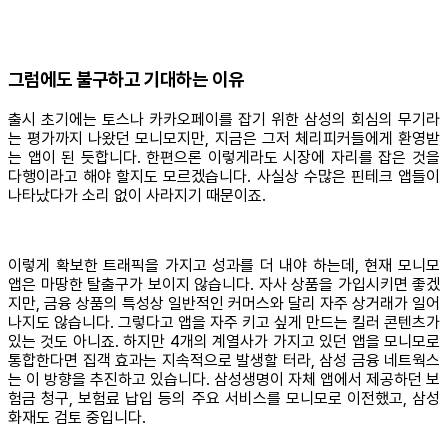
그럼에도 불구하고 기대하는 이유
출시 초기에는 토스나 카카오페이를 잡기 위한 삼성의 회심의 무기라
는 평가까지 나왔던 모니모지만, 지금은 그저 체리피커들에게 환영받
는 앱이 된 듯합니다. 한편으론 이렇게라도 시장에 자리를 잡은 것을
다행이라고 해야 할지도 모르겠습니다. 사실상 수많은 핀테크 앱들이
나타났다가 소리 없이 사라지기 때문이죠.
이렇게 확보한 트래픽을 가지고 성과를 더 내야 하는데, 현재 모니모
앱은 마땅한 탈출구가 보이지 않습니다. 자사 상품을 가입시키면 좋겠
지만, 금융 상품의 특성상 일반적인 커머스와 달리 자주 상거래가 일어
나지도 않습니다. 그렇다고 앱을 자주 키고 싶게 만드는 킬러 콘텐츠가
있는 것도 아니죠. 하지만 4개의 계열사가 가지고 있던 앱을 모니모로
통합한다면 집객 효과는 지속적으로 발생할 터라, 삼성 금융 네트웍스
는 이 방향을 추진하고 있습니다. 삼성생명이 자체 앱에서 제공하던 보
험금 청구, 보험료 납입 등의 주요 서비스를 모니모로 이전했고, 삼성
화재도 검토 중입니다.