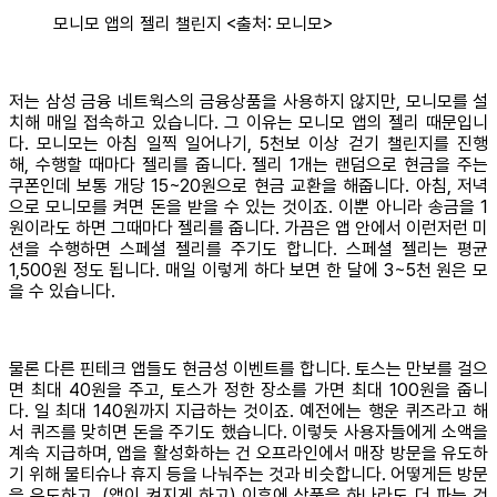
모니모 앱의 젤리 챌린지 <출처: 모니모>
저는 삼성 금융 네트웍스의 금융상품을 사용하지 않지만, 모니모를 설
치해 매일 접속하고 있습니다. 그 이유는 모니모 앱의 젤리 때문입니
다. 모니모는 아침 일찍 일어나기, 5천보 이상 걷기 챌린지를 진행
해, 수행할 때마다 젤리를 줍니다. 젤리 1개는 랜덤으로 현금을 주는
쿠폰인데 보통 개당 15~20원으로 현금 교환을 해줍니다. 아침, 저녁
으로 모니모를 켜면 돈을 받을 수 있는 것이죠. 이뿐 아니라 송금을 1
원이라도 하면 그때마다 젤리를 줍니다. 가끔은 앱 안에서 이런저런 미
션을 수행하면 스페셜 젤리를 주기도 합니다. 스페셜 젤리는 평균
1,500원 정도 됩니다. 매일 이렇게 하다 보면 한 달에 3~5천 원은 모
을 수 있습니다.
물론 다른 핀테크 앱들도 현금성 이벤트를 합니다. 토스는 만보를 걸으
면 최대 40원을 주고, 토스가 정한 장소를 가면 최대 100원을 줍니
다. 일 최대 140원까지 지급하는 것이죠. 예전에는 행운 퀴즈라고 해
서 퀴즈를 맞히면 돈을 주기도 했습니다. 이렇듯 사용자들에게 소액을
계속 지급하며, 앱을 활성화하는 건 오프라인에서 매장 방문을 유도하
기 위해 물티슈나 휴지 등을 나눠주는 것과 비슷합니다. 어떻게든 방문
을 유도하고, (앱이 켜지게 하고) 이후에 상품을 하나라도 더 파는 것