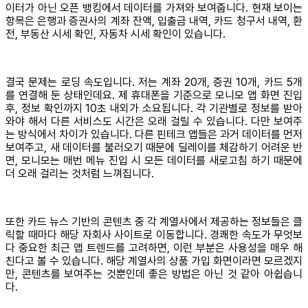
이터가 아닌 오픈 뱅킹에서 데이터를 가져와 보여줍니다. 현재 보이는
항목은 은행과 증권사의 계좌 잔액, 입출금 내역, 카드 청구서 내역, 환
전, 부동산 시세 확인, 자동차 시세 확인이 있습니다.
결국 문제는 로딩 속도입니다. 저는 계좌 20개, 증권 10개, 카드 5개
를 연결해 둔 상태인데요. 제 휴대폰을 기준으로 모니모 앱 화면 진입
후, 정보 확인까지 10초 내외가 소요됩니다. 각 기관별로 정보를 받아
와야 해서 다른 서비스도 시간은 오래 걸릴 수 있습니다. 다만 보여주
는 방식에서 차이가 있습니다. 다른 핀테크 앱들은 과거 데이터를 먼저
보여주고, 새 데이터를 불러오기 때문에 딜레이를 체감하기 어려운 반
면, 모니모는 매번 메뉴 진입 시 모든 데이터를 새로고침 하기 때문에
더 오래 걸리는 것처럼 느껴집니다.
또한 카드 뉴스 기반의 콘텐츠 중 각 계열사에서 제공하는 정보들은 클
릭할 때마다 해당 자회사 사이트로 이동합니다. 경쾌한 속도가 무엇보
다 중요한 최근 앱 트렌드를 고려하면, 이런 부분은 사용성을 매우 해
친다고 볼 수 있습니다. 해당 계열사의 상품 가입 화면이라면 모르겠지
만, 콘텐츠를 보여주는 것뿐인데 좋은 방법은 아닌 것 같아 아쉽습니
다.