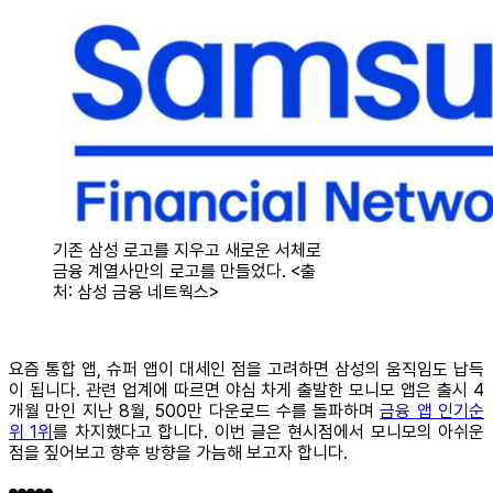
기존 삼성 로고를 지우고 새로운 서체로
금융 계열사만의 로고를 만들었다. <출
처: 삼성 금융 네트웍스>
요즘 통합 앱, 슈퍼 앱이 대세인 점을 고려하면 삼성의 움직임도 납득
이 됩니다. 관련 업계에 따르면 야심 차게 출발한 모니모 앱은 출시 4
개월 만인 지난 8월, 500만 다운로드 수를 돌파하며
금융 앱 인기순
위 1위
를 차지했다고 합니다. 이번 글은 현시점에서 모니모의 아쉬운
점을 짚어보고 향후 방향을 가늠해 보고자 합니다.