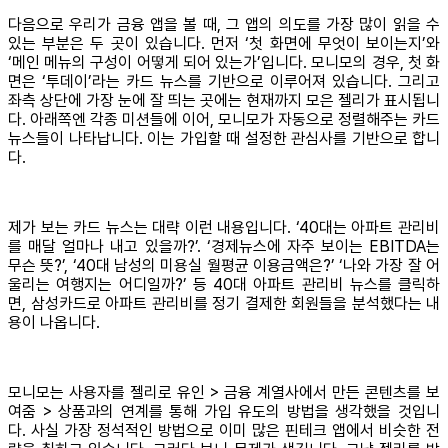
다음으로 우리가 금융 앱을 볼 때, 그 앱의 의도를 가장 많이 읽을 수
있는 부분은 두 곳이 있습니다. 먼저 ‘첫 화면에 무엇이 보이는지’와
‘메인 메뉴의 구성이 어떻게 되어 있는가’입니다. 모니모의 경우, 첫 화
면은 ‘투데이’라는 카드 뉴스를 기반으로 이루어져 있습니다. 그리고
좌측 상단에 가장 눈에 잘 띄는 곳에는 현재까지 모은 젤리가 표시됩니
다. 아래쪽엔 각종 미션들에 이어, 모니모가 자동으로 정렬해주는 카드
뉴스들이 나타납니다. 이는 가입할 때 설정한 관심사를 기반으로 합니
다.
제가 보는 카드 뉴스는 대략 이런 내용입니다. ‘40대는 아파트 관리비
를 매달 얼마나 내고 있을까?’. ‘경제뉴스에 자주 보이는 EBITDA는
무슨 뜻?’, ‘40대 남성의 미용실 월평균 이용금액은?’ ‘나와 가장 잘 어
울리는 여행지는 어디일까?’ 등 40대 아파트 관리비 뉴스를 클릭하
면, 삼성카드로 아파트 관리비를 정기 결제한 회원들을 분석했다는 내
용이 나옵니다.
모니모는 사용자를 젤리로 유인 > 금융 계열사에서 만든 콘텐츠를 보
여줌 > 상품과의 연계를 통해 가입 유도의 방법을 생각했을 것입니
다. 사실 가장 정석적인 방법으로 이미 많은 핀테크 앱에서 비슷한 전