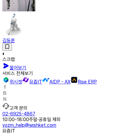
김동훈
스크랩
물어보기
서비스 전체보기
위시켓
요즘IT
AIDP - AX
Rise ERP
고객 문의
02-6925-4867
10:00-18:00
주말·공휴일 제외
yozm_help@wishket.com
요즘IT