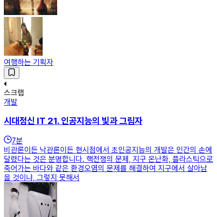
여행하는 기획자
스크랩
개발
시대정신 IT 21. 인공지능의 빛과 그림자
7
분
비관론이든 낙관론이든 현시점에서 초인공지능의 개발은 인간의 손에
달렸다는 것은 분명합니다. 핵전쟁의 문제, 지구 온난화, 플라스틱으로
죽어가는 바다와 같은 환경오염의 문제를 해결하여 지구에서 살아남
을 것이냐, 그렇지 못해서