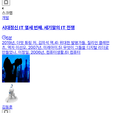
스크랩
개발
시대정신 IT 열세 번째. 세기말의 IT 전쟁
6
분
2019년. 더멋 튜링 저. 김의석 역.4) 위대한 발명가들. 질리언 클레먼
츠. 역자 이선오. 2007년. 미래아이.5) 무엇이 그들을 디지털 리더로
만들었나. 이정일. 2006년. 컴퓨터생활.6) 컴퓨터
김동훈