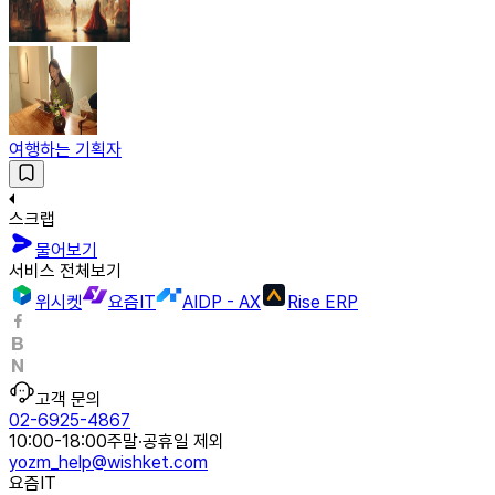
여행하는 기획자
스크랩
물어보기
서비스 전체보기
위시켓
요즘IT
AIDP - AX
Rise ERP
고객 문의
02-6925-4867
10:00-18:00
주말·공휴일 제외
yozm_help@wishket.com
요즘IT