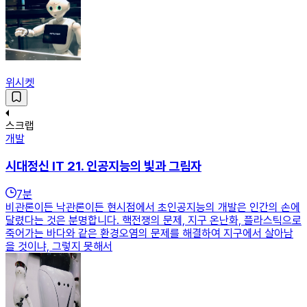
위시켓
스크랩
개발
시대정신 IT 21. 인공지능의 빛과 그림자
7
분
비관론이든 낙관론이든 현시점에서 초인공지능의 개발은 인간의 손에
달렸다는 것은 분명합니다. 핵전쟁의 문제, 지구 온난화, 플라스틱으로
죽어가는 바다와 같은 환경오염의 문제를 해결하여 지구에서 살아남
을 것이냐, 그렇지 못해서