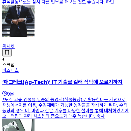
휴식활동으로는 잠시 다른 업무를 해보는 것도 좋습니다. 하던
위시켓
스크랩
비즈니스
‘애그테크(Ag-Tech)’ IT 기술로 길러 식탁에 오르기까지
9
분
*도심 고층 건물을 일종의 농경지(식물농장)로 활용한다는 개념으로,
재생에너지를 이용, 수경재배가 가능한 농작물을 재배하게 된다. 수직
농장의 경우 비, 바람과 같은 기후를 다양한 설비를 통해 대체하였기에
모니터링과 관리 시스템의 중요도가 매우 높습니다. 축사