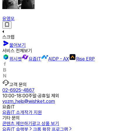
유영모
스크랩
물어보기
서비스 전체보기
위시켓
요즘IT
AIDP - AX
Rise ERP
고객 문의
02-6925-4867
10:00-18:00
주말·공휴일 제외
yozm_help@wishket.com
요즘IT
요즘IT 소개
작가 지원
기타 문의
콘텐츠 제안하기
광고 상품 보기
요즘IT 슬랙봇
크롬 확장 프로그램