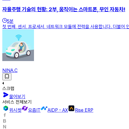
자율주행 기술의 현황: 2부, 움직이는 스마트폰, 무인 자동차!
5
분
첫 번째, 센서, 프로세서, 네트워크 모듈에 전력을 사용합니다. 더불어
NINA.C
스크랩
물어보기
서비스 전체보기
위시켓
요즘IT
AIDP - AX
Rise ERP