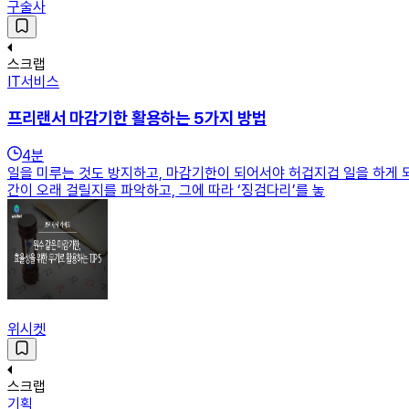
구술사
스크랩
IT서비스
프리랜서 마감기한 활용하는 5가지 방법
4
분
일을 미루는 것도 방지하고, 마감기한이 되어서야 허겁지겁 일을 하게 되
간이 오래 걸릴지를 파악하고, 그에 따라 ‘징검다리’를 놓
위시켓
스크랩
기획