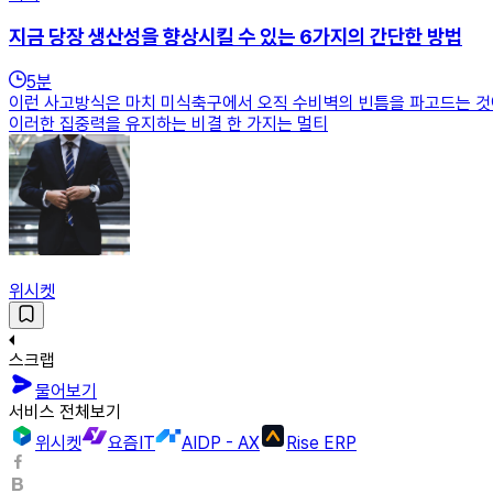
지금 당장 생산성을 향상시킬 수 있는 6가지의 간단한 방법
5
분
이런 사고방식은 마치 미식축구에서 오직 수비벽의 빈틈을 파고드는 것에만 집
이러한 집중력을 유지하는 비결 한 가지는 멀티
위시켓
스크랩
물어보기
서비스 전체보기
위시켓
요즘IT
AIDP - AX
Rise ERP