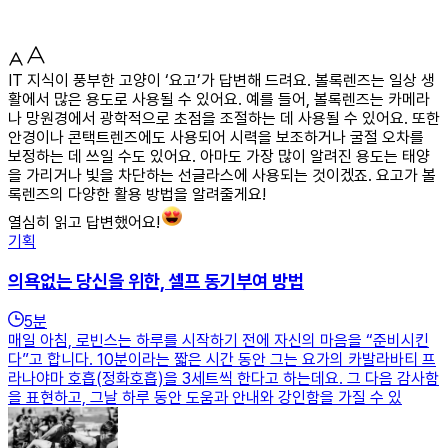
IT 지식이 풍부한 고양이 ‘요고’가 답변해 드려요. 볼록렌즈는 일상 생
활에서 많은 용도로 사용될 수 있어요. 예를 들어, 볼록렌즈는 카메라
나 망원경에서 광학적으로 초점을 조절하는 데 사용될 수 있어요. 또한
안경이나 콘택트렌즈에도 사용되어 시력을 보조하거나 굴절 오차를
보정하는 데 쓰일 수도 있어요. 아마도 가장 많이 알려진 용도는 태양
을 가리거나 빛을 차단하는 선글라스에 사용되는 것이겠죠. 요고가 볼
록렌즈의 다양한 활용 방법을 알려줄게요!
열심히 읽고 답변했어요!
기획
의욕없는 당신을 위한, 셀프 동기부여 방법
5
분
매일 아침, 로빈스는 하루를 시작하기 전에 자신의 마음을 “준비시킨
다”고 합니다. 10분이라는 짧은 시간 동안 그는 요가의 카발라바티 프
라나야마 호흡(정화호흡)을 3세트씩 한다고 하는데요. 그 다음 감사함
을 표현하고, 그날 하루 동안 도움과 안내와 강인함을 가질 수 있