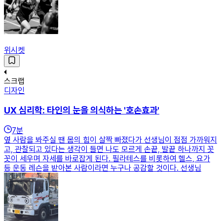
위시켓
스크랩
디자인
UX 심리학: 타인의 눈을 의식하는 '호손효과'
7
분
옆 사람을 봐주실 땐 몸의 힘이 살짝 빠졌다가 선생님이 점점 가까워지
고, 관찰되고 있다는 생각이 들면 나도 모르게 손끝, 발끝 하나까지 꼿
꼿이 세우며 자세를 바로잡게 된다. 필라테스를 비롯하여 헬스, 요가
등 운동 레슨을 받아본 사람이라면 누구나 공감할 것이다. 선생님