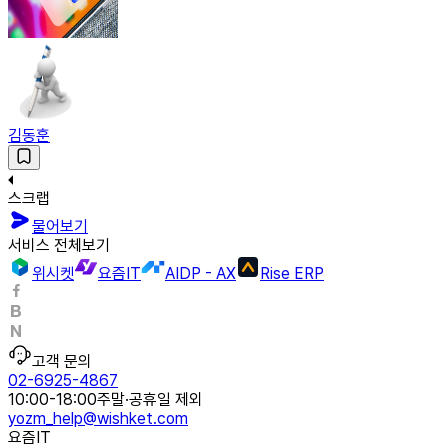
김동훈
스크랩
물어보기
서비스 전체보기
위시켓
요즘IT
AIDP - AX
Rise ERP
고객 문의
02-6925-4867
10:00-18:00
주말·공휴일 제외
yozm_help@wishket.com
요즘IT