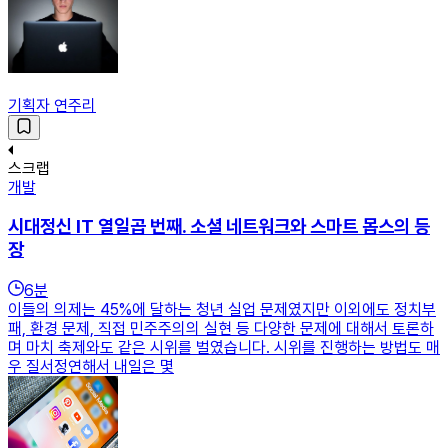
기획자 연주리
스크랩
개발
시대정신 IT 열일곱 번째. 소셜 네트워크와 스마트 몹스의 등
장
6
분
이들의 의제는 45%에 달하는 청년 실업 문제였지만 이외에도 정치부
패, 환경 문제, 직접 민주주의의 실현 등 다양한 문제에 대해서 토론하
며 마치 축제와도 같은 시위를 벌였습니다. 시위를 진행하는 방법도 매
우 질서정연해서 내일은 몇