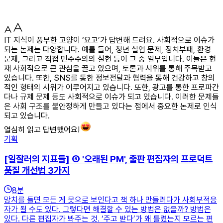
IT 지식이 풍부한 고양이 ‘요고’가 답변해 드려요. 사회적으로 이슈가
되는 논제는 다양합니다. 예를 들어, 청년 실업 문제, 정치부패, 환경
문제, 그리고 직접 민주주의의 실현 등이 그 중 일부입니다. 이들은 현
재 사회적으로 큰 관심을 끌고 있으며, 토론과 시위를 통해 주목받고
있습니다. 또한, SNS를 통한 정보전달과 협력을 통해 건강하고 창의
적인 형태의 시위가 이루어지고 있습니다. 또한, 광고를 통한 프로파간
다나 규제 문제 등도 사회적으로 이슈가 되고 있습니다. 이러한 문제들
은 사회 구조를 불안정하게 만들고 있다는 점에서 중요한 논제로 인식
되고 있습니다.
열심히 읽고 답변했어요!
기획
[일잘러의 지표들] ⑥ '오래된 PM', 출판 편집자의 프로덕트
품질 개선법 3가지
8
분
망치를 들면 모든 게 못으로 보인다고 책 하나 만들려다가 사회부적응
자가 될 수도 있다. 그렇다면 해결할 수 있는 방법은 없을까? 방법은
있다. 다른 편집자가 봐주는 것. ‘주고 받다’가 왜 틀렸는지 모르는 편