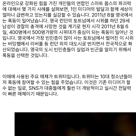
온라인으로 강화된 힘을 가진 개인들의 연합인 스마트 몹스의 파괴력
에 대해서 몇 가지 사례를 살펴보면, 1인 미디어의 발달과 함께 세상이
얼마나 급변하고 있는지를 실감할 수 있습니다. 2011년 8월 영국에서
는 폭동이 일어났습니다. 영국 런던의 토트넘에서 시위를 하던 29세
남성이 경찰의 총격에 사망한 것을 계기로 현지 시각 2011년 8월 6
일, 400명에서 500명가량의 시위대가 중심이 되는 폭동이 일어난 것
입니다. 영국에서 가장 빈민층이 많이 사는 토트넘에서 벌어진 이 시위
는 버밍햄에서 리버풀 등 런던 외의 대도시로 번지면서 전국적으로 확
산되었습니다. 영국의 도시 빈민층들이 실업과 빈곤을 알리기 위해서
폭동을 선택한 것입니다.
이때에 사용된 주요 매체가 트위터입니다. 트위터는 10대 청소년들마
저 폭동에 참여할 수 있는 힘을 주었습니다. 이것은 기존 미디어가 할
수 없는 일로, SNS가 대중들에게 훨씬 더 개방적이고 실시간 전달력
이 빠른 매체이기 때문입니다.