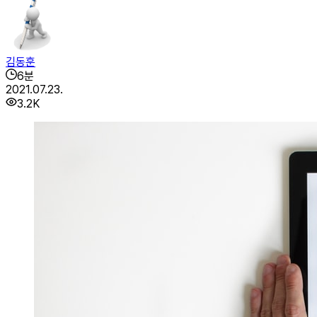
김동훈
6
분
2021.07.23.
3.2K