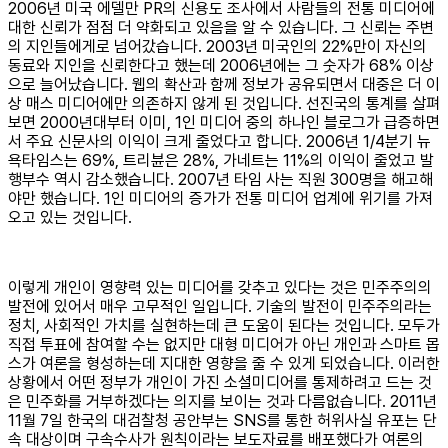
2006년 미국 에델만 PR의 신용도 조사에서 사람들의 전통 미디어에
대한 신뢰가 점점 더 약화되고 있음을 알 수 있습니다. 그 신뢰는 주변
의 지인들에게로 넘어갔습니다. 2003년 미국인의 22%만이 자신의
동료와 지인을 신뢰한다고 했는데 2006년에는 그 숫자가 68% 이상
으로 늘어났습니다. 웹의 확산과 함께 정보가 공유되면서 대중은 더 이
상 매스 미디어에만 의존하지 않게 된 것입니다. 선진국의 통계를 살펴
보면 2000년대부터 이미, 1인 미디어 중의 하나인 블로그가 급증하면
서 주요 신문사의 이익이 크게 줄었다고 합니다. 2006년 1/4분기 뉴
욕타임스는 69%, 트리뷴은 28%, 가네트는 11%의 이익이 줄었고 발
행부수 역시 감소했습니다. 2007년 타임 사는 직원 300명을 해고해
야만 했습니다. 1인 미디어의 증가가 전통 미디어 업계에 위기를 가져
오고 있는 것입니다.
이렇게 개인이 영향력 있는 미디어를 갖추고 있다는 것은 민주주의의
발전에 있어서 매우 고무적인 일입니다. 기술의 발전이 민주주의라는
정치, 사회적인 가치를 실현하는데 큰 도움이 된다는 것입니다. 모두가
직접 투표에 참여할 수는 없지만 대형 미디어가 아닌 개인과 스마트 몹
스가 여론을 형성하는데 지대한 영향을 줄 수 있게 되었습니다. 이러한
상황에서 어떤 정부가 개인이 가진 소셜미디어를 통제하려고 드는 것
은 민주화를 거부하겠다는 의지를 보이는 것과 다름없습니다. 2011년
11월 7일 한국의 대검찰청 공안부는 SNS를 통한 허위사실 유포는 단
속 대상이며 구속수사가 원칙이라는 보도자료를 배포했다가 여론의