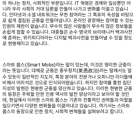
의 하나는 정치, 사회적인 부문입니다. IT 혁명은 경제와 일상뿐만 아
니라 우리 사회의 거대 담론을 만들어 나가고 변화를 이끌고 있습니
다. 인터넷과 소셜 네트워크는 무한 참여라는 그 특유의 속성을 바탕으
로 쉽게 결집된 군중을 만들어냅니다. 온라인 광장에는 참여할 수 있는
인원의 제한이 없습니다. 무수히 많은 사람들이 무수히 많은 정보들을
손쉽게 접할 수 있습니다. 대중들은 손수 영국의 브리태니커 백과사전
에 준하는, 위키피디아라는 디지털 백과사전을 만들어낼 수 있을 정도
로 현명해지고 있습니다.
스마트 몹스(Smart Mobs)라는 말이 있는데, 이것은 영리한 군중이
라는 뜻입니다. 대체로 군중은 중우정치(衆愚政治)라는 말에서도 알
수 있듯이 일반적인 지도자, 특정 분야의 전문가나 오피니언 리더들에
비해서 어리석은 것으로 인식되어왔습니다. 하지만 참여를 통한 집단
지성의 발현은 현명한 군중을 양산하고 있습니다. 이러한 현명한 군중
의 등장은 주목할 만한 인류 역사의 발전 양상이라고 보아야 할 것인
데, 현실에서 이러한 스마트 몹스는 기존의 전통적인 권력들과 마찰을
일으키면서 다양한 변화들을 이끌어내고 있습니다. 여기서는 스마트
몹스의 등장으로 인한 정치, 사회적 변혁들을 살펴보려고 합니다.