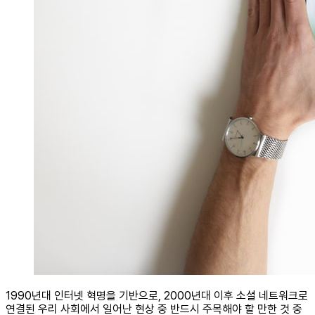
1990년대 인터넷 혁명을 기반으로, 2000년대 이후 소셜 네트워크로
연결된 우리 사회에서 일어난 현상 중 반드시 주목해야 할 만한 것 중