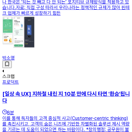
나 한국은 ‘되는 것 빼고 다 안 되는’ 포지티브 규제방식을 적용하고 있
습니다.자료: 직접 구성 따라서 우리나라는 정책적인 규제가 많아 핀테
크 업체가 빠르게 성장하기 힘든
박소영
스크랩
프로덕트
[일상 속 UX] 지하철 내린 지 10분 만에 다시 타면 '환승'됩니
다
8
분
이를 통해 독자들의 고객 중심적 사고(Customer-centric thinking)
를 촉진시키고, 고객의 숨은 니즈에 기반한 차별화된 솔루션 제시 역량
을 기르는 데 도움이 되었으면 하는 바람이다. *창의행정: 공무원이 불