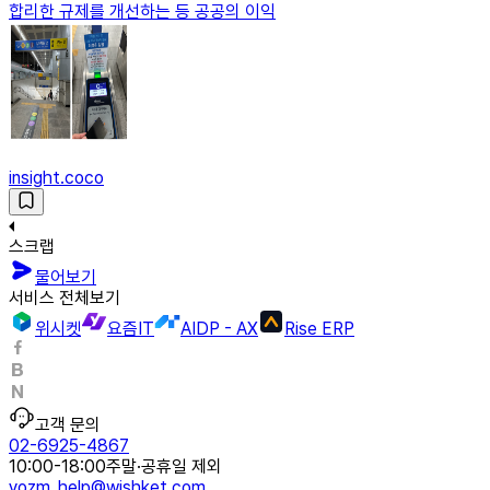
합리한 규제를 개선하는 등 공공의 이익
insight.coco
스크랩
물어보기
서비스 전체보기
위시켓
요즘IT
AIDP - AX
Rise ERP
고객 문의
02-6925-4867
10:00-18:00
주말·공휴일 제외
yozm_help@wishket.com