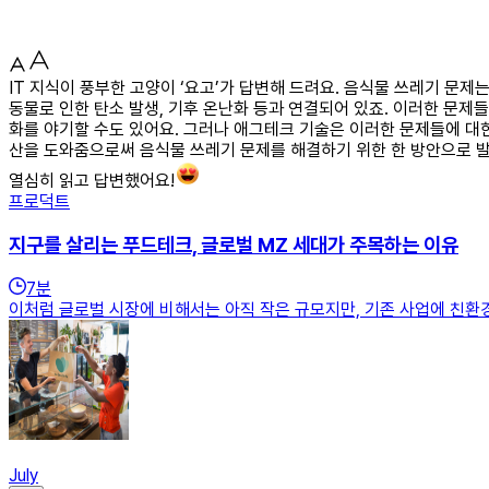
IT 지식이 풍부한 고양이 ‘요고’가 답변해 드려요. 음식물 쓰레기 문
동물로 인한 탄소 발생, 기후 온난화 등과 연결되어 있죠. 이러한 문제
화를 야기할 수도 있어요. 그러나 애그테크 기술은 이러한 문제들에 대
산을 도와줌으로써 음식물 쓰레기 문제를 해결하기 위한 한 방안으로 
열심히 읽고 답변했어요!
프로덕트
지구를 살리는 푸드테크, 글로벌 MZ 세대가 주목하는 이유
7
분
이처럼 글로벌 시장에 비해서는 아직 작은 규모지만, 기존 사업에 친환경을
July