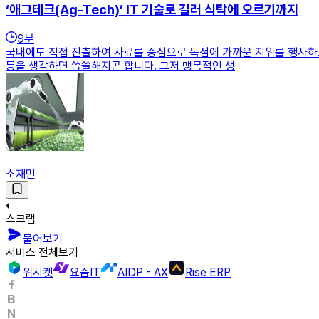
‘애그테크(Ag-Tech)’ IT 기술로 길러 식탁에 오르기까지
9
분
국내에도 직접 진출하여 사료를 중심으로 독점에 가까운 지위를 행사하고
등을 생각하면 씁쓸해지곤 합니다. 그저 맹목적인 생
소재민
스크랩
물어보기
서비스 전체보기
위시켓
요즘IT
AIDP - AX
Rise ERP